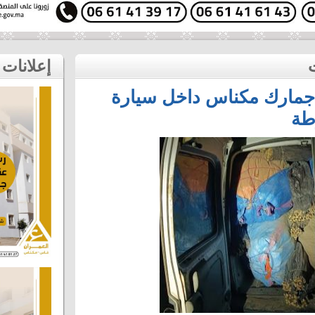
إعلانات
ه جمارك مكناس داخل سيارة
طة