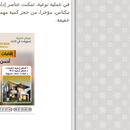
في عملية نوعية، تمكنت عناصر إدار
مكناس، مؤخرا، من حجز كمية مهمة
خفيفة.