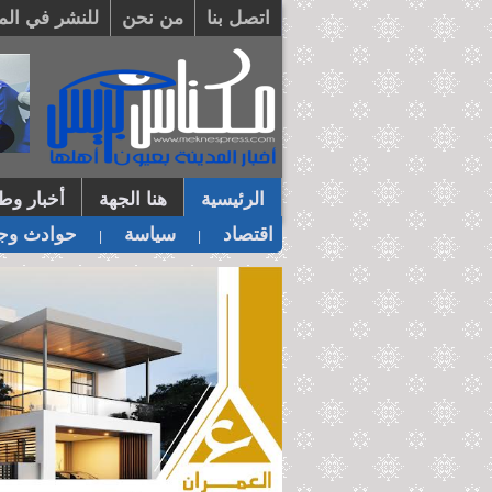
اتصل بنا
من نحن
للنشر في الم
الرئيسية
هنا الجهة
أخبار وطن
اقتصاد
سياسة
حوادث وجر
|
|