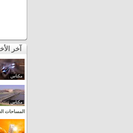
آخر الأخبار
مكناس
مكناس
المساحات ال