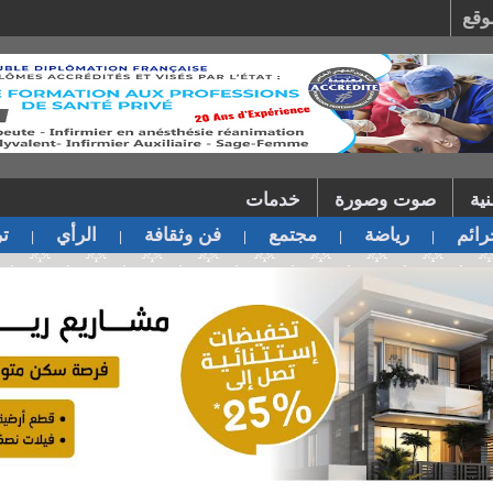
وقع
ية
صوت وصورة
خدمات
ائم
رياضة
مجتمع
فن وثقافة
الرأي
تر
|
|
|
|
|