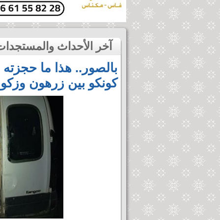
آخر الأحداث والمستجدات
بالصور.. هذا ما حجزت
كونكو بين زرهون وزكو