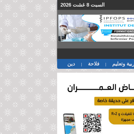
السبت 8 غشت 2026
بية وتعليم
فلاحة
دين
|
|