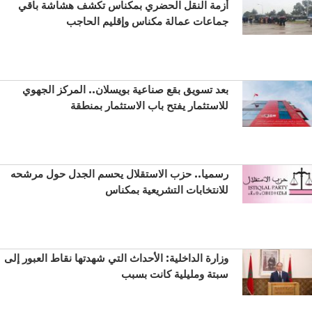
أزمة النقل الحضري بمكناس تكشف هشاشة باقي
جماعات عمالة مكناس وإقليم الحاجب
بعد تسويق بقع صناعية بويسلان.. المركز الجهوي
للاستثمار يفتح باب الاستثمار بمنطقة
رسميا.. حزب الاستقلال يحسم الجدل حول مرشحه
للانتخابات التشريعية بمكناس
وزارة الداخلية: الأحداث التي شهدتها نقاط العبور إلى
سبتة ومليلية كانت بسبب