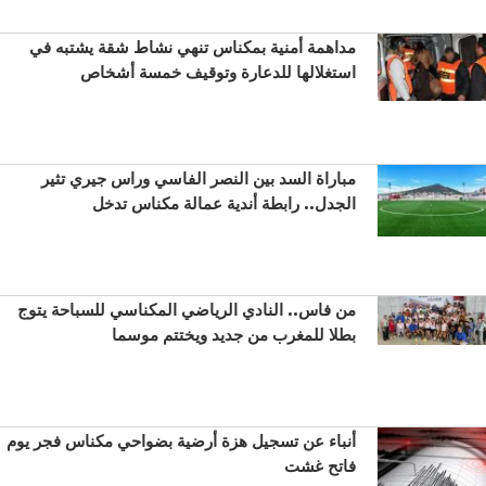
مداهمة أمنية بمكناس تنهي نشاط شقة يشتبه في
استغلالها للدعارة وتوقيف خمسة أشخاص
مباراة السد بين النصر الفاسي وراس جيري تثير
الجدل.. رابطة أندية عمالة مكناس تدخل
من فاس.. النادي الرياضي المكناسي للسباحة يتوج
بطلا للمغرب من جديد ويختتم موسما
أنباء عن تسجيل هزة أرضية بضواحي مكناس فجر يوم
فاتح غشت