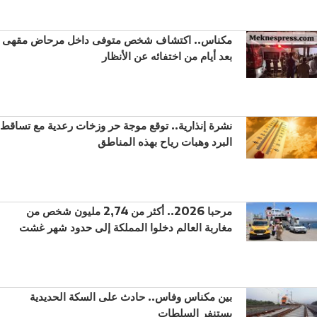
مكناس.. اكتشاف شخص متوفى داخل مرحاض مقهى
بعد أيام من اختفائه عن الأنظار
نشرة إنذارية.. توقع موجة حر وزخات رعدية مع تساقط
البرد وهبات رياح بهذه المناطق
مرحبا 2026.. أكثر من 2,74 مليون شخص من
مغاربة العالم دخلوا المملكة إلى حدود شهر غشت
بين مكناس وفاس.. حادث على السكة الحديدية
يستنفر السلطات