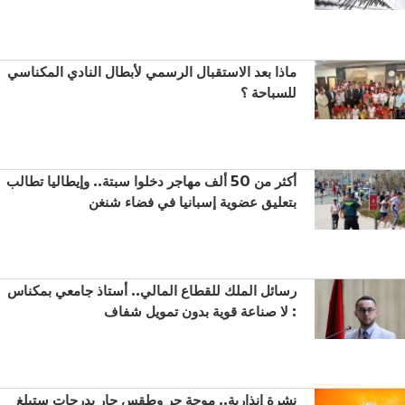
ماذا بعد الاستقبال الرسمي لأبطال النادي المكناسي
للسباحة ؟
أكثر من 50 ألف مهاجر دخلوا سبتة.. وإيطاليا تطالب
بتعليق عضوية إسبانيا في فضاء شنغن
رسائل الملك للقطاع المالي.. أستاذ جامعي بمكناس
: لا صناعة قوية بدون تمويل شفاف
نشرة إنذارية.. موجة حر وطقس حار بدرجات ستبلغ