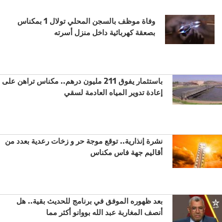
وفاة موظف بالسجن المحلي تولال 1 بمكناس
بصعقة كهربائية داخل منزل أسرته
باستثمار يفوق 211 مليون درهم.. مكناس تراهن على
إعادة تدوير المياه العادمة لسقي
نشرة إنذارية.. توقع موجة حر و زخات رعدية بعدد من
أقاليم جهة فاس مكناس
بعد ظهوره الموفق في برنامج للحديث بقية.. هل
أنصف المغاربة عبد الله بووانو أكثر مما