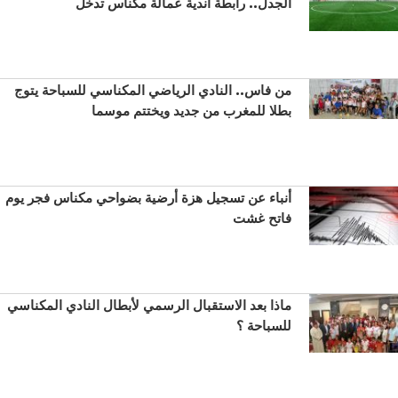
الجدل.. رابطة أندية عمالة مكناس تدخل
من فاس.. النادي الرياضي المكناسي للسباحة يتوج
بطلا للمغرب من جديد ويختتم موسما
أنباء عن تسجيل هزة أرضية بضواحي مكناس فجر يوم
فاتح غشت
ماذا بعد الاستقبال الرسمي لأبطال النادي المكناسي
للسباحة ؟