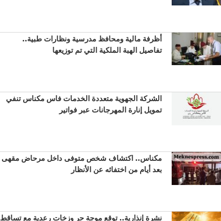
أظرفة مالية ومحافظ مدرسية ونظارات طبية..
تفاصيل الهبة الملكية التي تم توزيعها
الشركة الجهوية متعددة الخدمات فاس مكناس تنفي
تمويل إنارة المهرجانات عبر فواتير
مكناس.. اكتشاف شخص متوفى داخل مرحاض مقهى
بعد أيام من اختفائه عن الأنظار
نشرة إنذارية.. توقع موجة حر وزخات رعدية مع تساقط