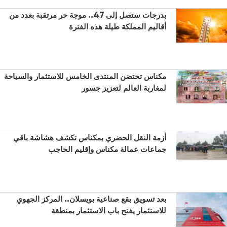
بدرجات ستصل إلى 47.. موجة حر مرتقبة بعدد من
أقاليم المملكة طيلة هذه الفترة
مكناس تحتضن المنتدى الخامس للاستثمار والسياحة
لمغاربة العالم لتعزيز جسور
أزمة النقل الحضري بمكناس تكشف هشاشة باقي
جماعات عمالة مكناس وإقليم الحاجب
بعد تسويق بقع صناعية بويسلان.. المركز الجهوي
للاستثمار يفتح باب الاستثمار بمنطقة