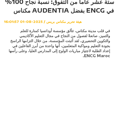
ستة عشر عاما من التفوق: نسبة نجاح 100%
في ENCG بفضل AUDENTIA مكناس
هيئة تحرير مكناس بريس / 2025-08-01 16:01:57
في قلب مدينة مكناس، تتألق مؤسسة أودانسيا كمنارة للعلم
والتميز، صانعةً لفصول من النجاح في مجال التعليم الأكاديمي
والتكوين التحضيري. لقد أثبتت المؤسسة، من خلال التزامها الراسخ
بجودة التعليم ومواكبة المتعلمين، أنها واحدة من أبرز الفاعلين في
إعداد الطلبة لاجتياز مباريات الولوج إلى المدارس العليا، وعلى رأسها
ENCG Maroc.