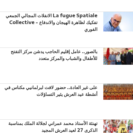
الانفلات المجالي الجمعي La fugue Spatiale
Collective - تفكيك لظاهرة الهيجان والاندفاع
الفوري
بالصور.. عامل إقليم الحاجب يدشن مركز التفتح
للأطفال والشباب والمركز متعدد
على غير العادة.. حضور لافت لبرلمانيي مكناس في
أنشطة عيد العرش يثير التساؤلات
تهنئة الأستاذ محمد عمراني لجلالة الملك بمناسبة
الذكرى 27 لعيد العرش المجيد