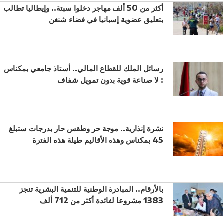
أكثر من 50 ألف مهاجر دخلوا سبتة.. وإيطاليا تطالب
بتعليق عضوية إسبانيا في فضاء شنغن
رسائل الملك للقطاع المالي.. أستاذ جامعي بمكناس
: لا صناعة قوية بدون تمويل شفاف
نشرة إنذارية.. موجة حر وطقس حار بدرجات ستبلغ
45 بمكناس وهذه الأقاليم طيلة هذه الفترة
بالأرقام.. المبادرة الوطنية للتنمية البشرية تنجز
1383 مشروعا لفائدة أكثر من 712 ألف