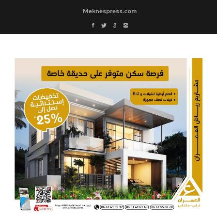
Meknespress.com