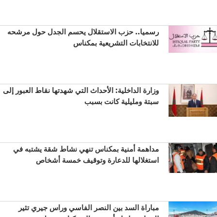
رسميا.. حزب الاستقلال يحسم الجدل حول مرشحه
للانتخابات التشريعية بمكناس
وزارة الداخلية: الأحداث التي شهدتها نقاط العبور إلى
سبتة ومليلية كانت بسبب
مداهمة أمنية بمكناس تنهي نشاط شقة يشتبه في
استغلالها للدعارة وتوقيف خمسة أشخاص
مباراة السد بين النصر الفاسي وراس جيري تثير