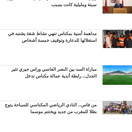
سبتة ومليلية كانت بسبب
مداهمة أمنية بمكناس تنهي نشاط شقة يشتبه في
استغلالها للدعارة وتوقيف خمسة أشخاص
مباراة السد بين النصر الفاسي وراس جيري تثير
الجدل.. رابطة أندية عمالة مكناس تدخل
من فاس.. النادي الرياضي المكناسي للسباحة يتوج
بطلا للمغرب من جديد ويختتم موسما