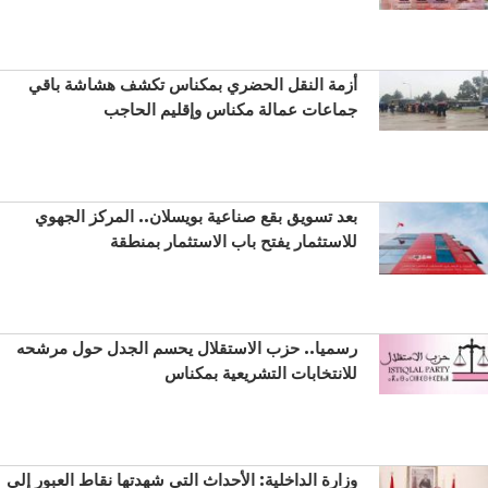
أزمة النقل الحضري بمكناس تكشف هشاشة باقي
جماعات عمالة مكناس وإقليم الحاجب
بعد تسويق بقع صناعية بويسلان.. المركز الجهوي
للاستثمار يفتح باب الاستثمار بمنطقة
رسميا.. حزب الاستقلال يحسم الجدل حول مرشحه
للانتخابات التشريعية بمكناس
وزارة الداخلية: الأحداث التي شهدتها نقاط العبور إلى