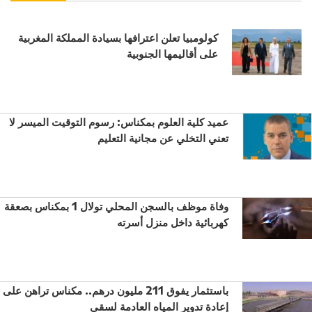
كولومبيا تعلن اعترافها بسيادة المملكة المغربية
على أقاليمها الجنوبية
عميد كلية العلوم بمكناس: رسوم التوقيت الميسر لا
تعني التخلي عن مجانية التعليم
وفاة موظف بالسجن المحلي تولال 1 بمكناس بصعقة
كهربائية داخل منزل أسرته
باستثمار يفوق 211 مليون درهم.. مكناس تراهن على
إعادة تدوير المياه العادمة لسقي