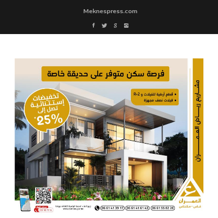
Meknespress.com