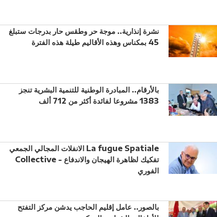
نشرة إنذارية.. موجة حر وطقس حار بدرجات ستبلغ
45 بمكناس وهذه الأقاليم طيلة هذه الفترة
بالأرقام.. المبادرة الوطنية للتنمية البشرية تنجز
1383 مشروعا لفائدة أكثر من 712 ألف
الانفلات المجالي الجمعي La fugue Spatiale
Collective - تفكيك لظاهرة الهيجان والاندفاع
الفوري
بالصور.. عامل إقليم الحاجب يدشن مركز التفتح