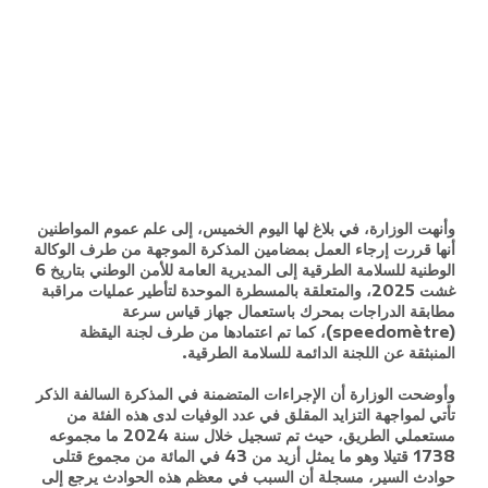
وأنهت الوزارة، في بلاغ لها اليوم الخميس، إلى علم عموم المواطنين
أنها قررت إرجاء العمل بمضامين المذكرة الموجهة من طرف الوكالة
الوطنية للسلامة الطرقية إلى المديرية العامة للأمن الوطني بتاريخ 6
غشت 2025، والمتعلقة بالمسطرة الموحدة لتأطير عمليات مراقبة
مطابقة الدراجات بمحرك باستعمال جهاز قياس سرعة
(speedomètre)، كما تم اعتمادها من طرف لجنة اليقظة
المنبثقة عن اللجنة الدائمة للسلامة الطرقية.
وأوضحت الوزارة أن الإجراءات المتضمنة في المذكرة السالفة الذكر
تأتي لمواجهة التزايد المقلق في عدد الوفيات لدى هذه الفئة من
مستعملي الطريق، حيث تم تسجيل خلال سنة 2024 ما مجموعه
1738 قتيلا وهو ما يمثل أزيد من 43 في المائة من مجموع قتلى
حوادث السير، مسجلة أن السبب في معظم هذه الحوادث يرجع إلى