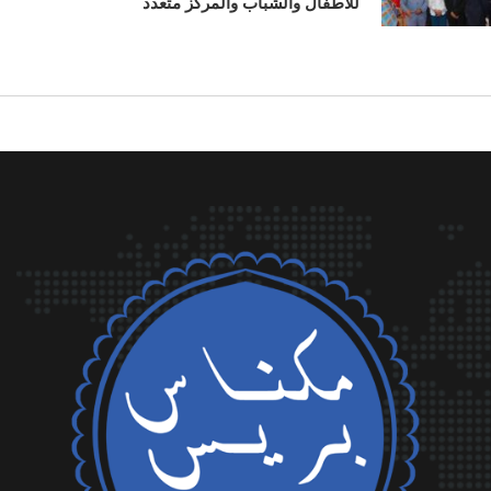
للأطفال والشباب والمركز متعدد