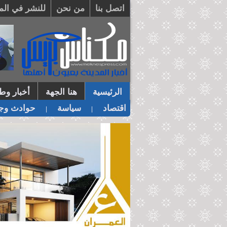
اتصل بنا
من نحن
للنشر في الم
الرئيسية
هنا الجهة
أخبار وطن
اقتصاد
سياسة
حوادث وجر
|
|