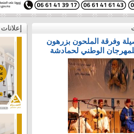
إعلانات
يلة وفرقة الملحون بزرهون
 للمهرجان الوطني لحمادشة