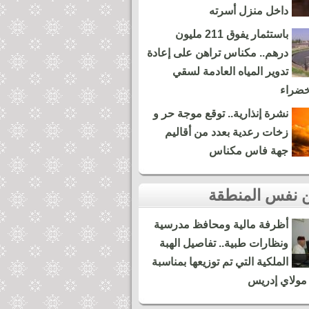
داخل منزل أسرته
باستثمار يفوق 211 مليون
درهم.. مكناس تراهن على إعادة
تدوير المياه العادمة لسقي
خضراء
نشرة إنذارية.. توقع موجة حر و
زخات رعدية بعدد من أقاليم
جهة فاس مكناس
أظرفة مالية ومحافظ مدرسية
ونظارات طبية.. تفاصيل الهبة
الملكية التي تم توزيعها بمناسبة
مولاي إدريس