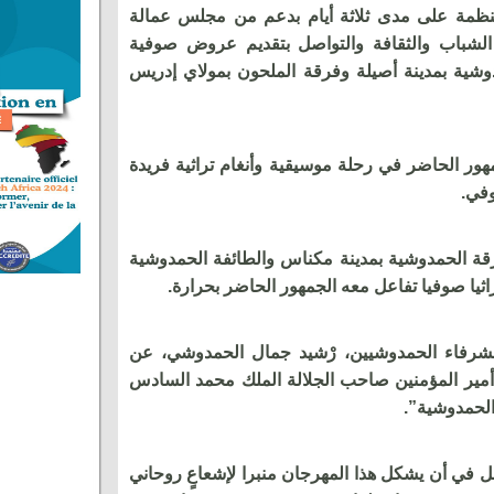
لمنظمة على مدى ثلاثة أيام بدعم من مجلس عمالة
لشباب والثقافة والتواصل بتقديم عروض صوفية
مدوشية بمدينة أصيلة وفرقة الملحون بمولاي إدريس
ور الحاضر في رحلة موسيقية وأنغام تراثية فريدة
وفي.
قة الحمدوشية بمدينة مكناس والطائفة الحمدوشية
راثيا صوفيا تفاعل معه الجمهور الحاضر بحرارة.
لشرفاء الحمدوشيين، رْشيد جمال الحمدوشي، عن
ها أمير المؤمنين صاحب الجلالة الملك محمد السادس
 الحمدوشية”.
 في أن يشكل هذا المهرجان منبرا لإشعاعٍ روحاني