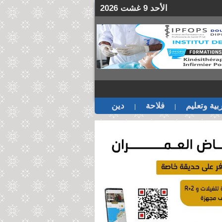
الأحد 9 غشت 2026
بية وتعليم
فلاحة
دين
|
|