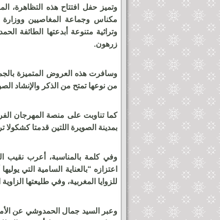
وتميز حفل افتتاح هذه التظاهرة، ا
مكناس وجماعة المغاصيين ووزارة ا
وتراثية متنوعة أبدعتها الطائفة الح
زرهون.
وسافرت هذه العروض المتميزة بالجمه
من نوعها تمتح من الذكر والإنشاد الص
كما تناوبت على منصة المهرجان الفر
بمدينة الصويرة اللتين قدمتا كشكولا ت
وفي كلمة بالمناسبة، أعرب نقيب ا
اعتزازه “بالعناية السامية التي يولي
للزوايا المغربية، وفي طليعتها الزاوية
وعبر السيد جمال الحمدوشي عن الأمل