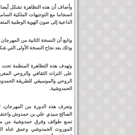
وأضاف أن هذه التظاهرة تشكل أيضا ف
انسجاما مع التوجيهات الملكية السام
الداعية إلى صون الهوية الوطنية المتعد
وتابع أن النسخة الثانية من المهرج
وذلك بعد نجاح النسخة الأولى التي ش
وتهدف هذه التظاهرة المنظمة تحت ش
على التراث الثقافي والروحي المغربي
الروحي والموسيقي للطريقة الحمدوشية
الحمدوشية.
وتعرف هذه الدورة من المهرجان، ال
الصالح سيدي علي بن حمدوش واحتفال
تسع طوائف وفرق حمدوشية من مخت
الموروث الحمدوشي وعمق غناه ال