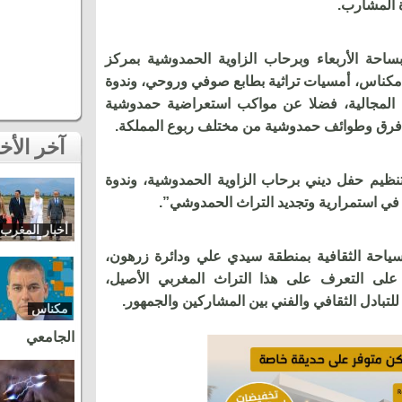
ة المشارب.
ساحة الأربعاء وبرحاب الزاوية الحمدوشية بمركز
مكناس، أمسيات تراثية بطابع صوفي وروحي، وندوة
المجالية، فضلا عن مواكب استعراضية حمدوشية
 فرق وطوائف حمدوشية من مختلف ربوع المملكة.
آخر الأخبار
تنظيم حفل ديني برحاب الزاوية الحمدوشية، وندوة
في استمرارية وتجديد التراث الحمدوشي”.
أخبار المغرب
ياحة الثقافية بمنطقة سيدي علي ودائرة زرهون،
على التعرف على هذا التراث المغربي الأصيل،
بادل الثقافي والفني بين المشاركين والجمهور.
مكناس
الجامعي