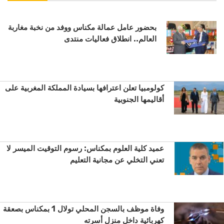
بحضور عامل عمالة مكناس ووفد من نخبة مغاربة
العالم.. انطلاق فعاليات منتدى
كولومبيا تعلن اعترافها بسيادة المملكة المغربية على
أقاليمها الجنوبية
عميد كلية العلوم بمكناس: رسوم التوقيت الميسر لا
تعني التخلي عن مجانية التعليم
وفاة موظف بالسجن المحلي تولال 1 بمكناس بصعقة
كهربائية داخل منزل أسرته