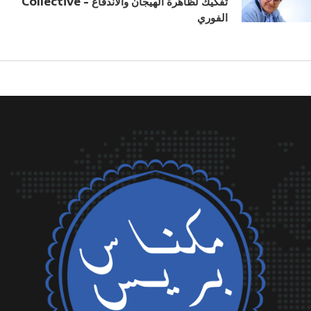
Collective - تفكيك لظاهرة الهيجان والاندفاع
الفوري