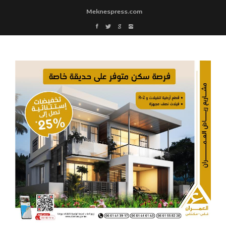
Meknespress.com