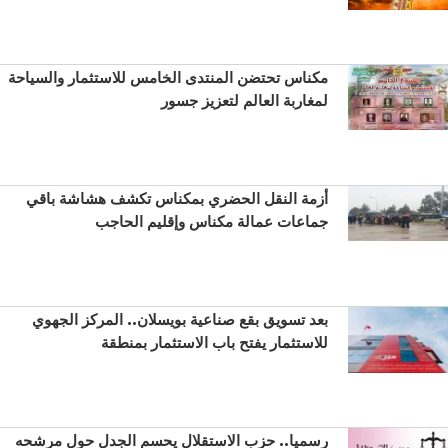
مكناس تحتضن المنتدى الخامس للاستثمار والسياحة
لمغاربة العالم لتعزيز جسور
أزمة النقل الحضري بمكناس تكشف هشاشة باقي
جماعات عمالة مكناس وإقليم الحاجب
بعد تسويق بقع صناعية بويسلان.. المركز الجهوي
للاستثمار يفتح باب الاستثمار بمنطقة
رسميا.. حزب الاستقلال يحسم الجدل حول مرشحه