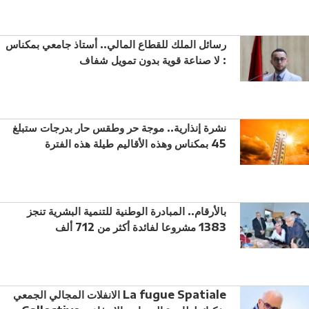
رسائل الملك للقطاع المالي.. أستاذ جامعي بمكناس
: لا صناعة قوية بدون تمويل شفاف
نشرة إنذارية.. موجة حر وطقس حار بدرجات ستبلغ
45 بمكناس وهذه الأقاليم طيلة هذه الفترة
بالأرقام.. المبادرة الوطنية للتنمية البشرية تنجز
1383 مشروعا لفائدة أكثر من 712 ألف
الانفلات المجالي الجمعي La fugue Spatiale