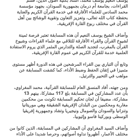
يوسف النعيم يوسف محمد، أستاذ بكلية أصول الدين، قسم
القراءات، بجامعة أم درمان بجمهورية السودان، بجهود مؤسسة
محمد السادس للعلماء الأفارقة في خدمة القرآن الكريم والعناية
بحفظة كتاب الله تعالى، وتعزيز التعاون وتقوية الوشائج بين أهل
القرآن في مختلف ربوع القارة الإفريقية.
وأضاف الشيخ يوسف النعيم أن هذه المسابقة تعتبر فرصة ثمينة
لشيوخ القرآن والقراء الأفارقة للتلاقي مع علماء القراءات وشيوخ
القرآن بالمغرب، لتجديد الصلة والتدارس المثمر الذي يروم الاستفادة
العلمية خدمة للقرآن الكريم في عموم القارة الإفريقية.
وتابع أن التباري بين القراء المرشحين في هذه الدورة أظهر مستوى
متميزا في إتقان الحفظ وضبط الأداء، كما كشفت المسابقة عن
مواهب في التحبير والترتيل.
ومن جهته، أفاد المنسق العام للمسابقة القرآنية، محمد المغراوي،
بأن عدد المشاركين في المسابقة بلغ 117 مشاركا، بينهم 13
مشاركة، مضيفا أن لجان تحكيم المسابقة تكونت من محكمين
مغاربة ومحكمين من البلدان الإفريقية الشقيقة وهي موريتانيا
وتنزانيا والسودان والصومال ونيجيريا وتشاد وجمهورية إفريقيا
الوسطى وبوركينا فاسو وإثيوبيا.
وأضاف السيد المغراوي أن المشاركين في المسابقة، الذين كانوا من
مختلف الأعمار، أظهروا نداوة أصواتهم، وحرصا شديدا على الأداء