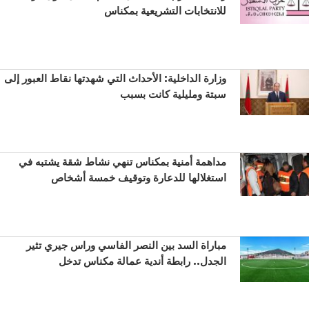
للانتخابات التشريعية بمكناس
وزارة الداخلية: الأحداث التي شهدتها نقاط العبور إلى
سبتة ومليلية كانت بسبب
مداهمة أمنية بمكناس تنهي نشاط شقة يشتبه في
استغلالها للدعارة وتوقيف خمسة أشخاص
مباراة السد بين النصر الفاسي وراس جيري تثير
الجدل.. رابطة أندية عمالة مكناس تدخل