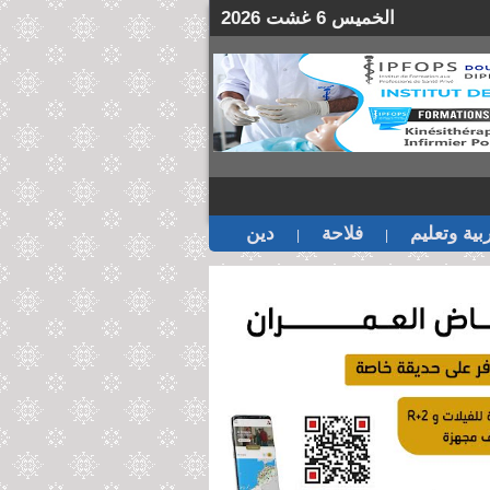
الخميس 6 غشت 2026
بية وتعليم
فلاحة
دين
|
|