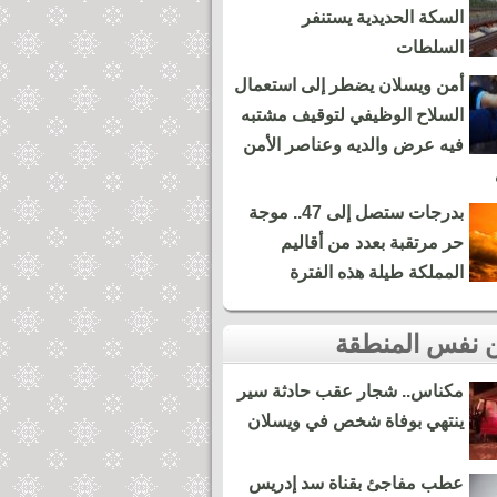
السكة الحديدية يستنفر
السلطات
أمن ويسلان يضطر إلى استعمال
السلاح الوظيفي لتوقيف مشتبه
فيه عرض والديه وعناصر الأمن
بدرجات ستصل إلى 47.. موجة
حر مرتقبة بعدد من أقاليم
المملكة طيلة هذه الفترة
مكناس.. شجار عقب حادثة سير
ينتهي بوفاة شخص في ويسلان
عطب مفاجئ بقناة سد إدريس