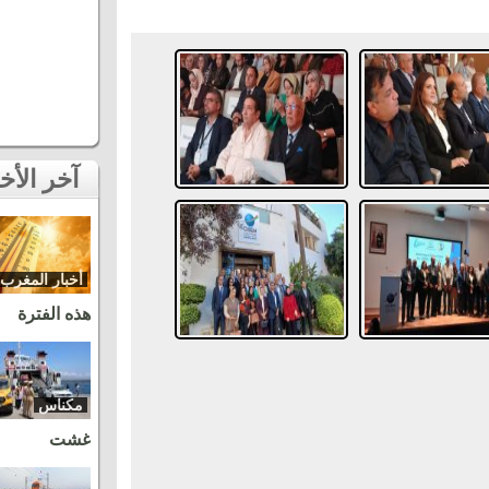
آخر الأخبار
أخبار المغرب
هذه الفترة
مكناس
غشت