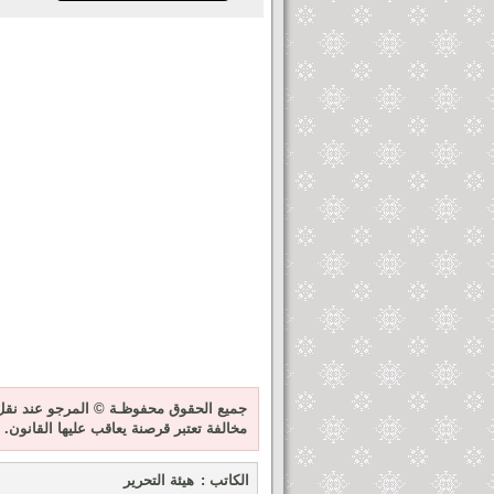
جميع الحقوق محفوظـة © المرجو عند نقل 
مخالفة تعتبر قرصنة يعاقب عليها القانون.
الكاتب :
هيئة التحرير