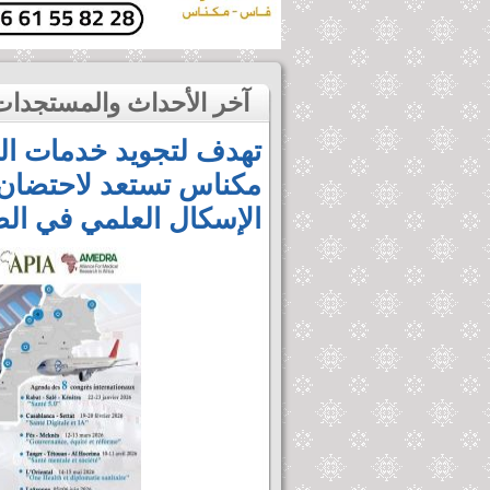
آخر الأحداث والمستجدات
تهدف لتجويد خدمات ا
مكناس تستعد لاحتضان
الإسكال العلمي في ال