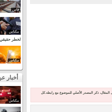
فاس
مكناس
لخطر حقيقي
مكناس
أخبار عن نفس المنطقة
المقال، ذكر المصدر الأصلي للموضوع مع رابطه.كل
مكناس