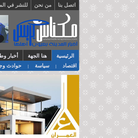
اتصل بنا
من نحن
للنشر في الم
الرئيسية
هنا الجهة
أخبار وطن
اقتصاد
سياسة
حوادث وجر
|
|