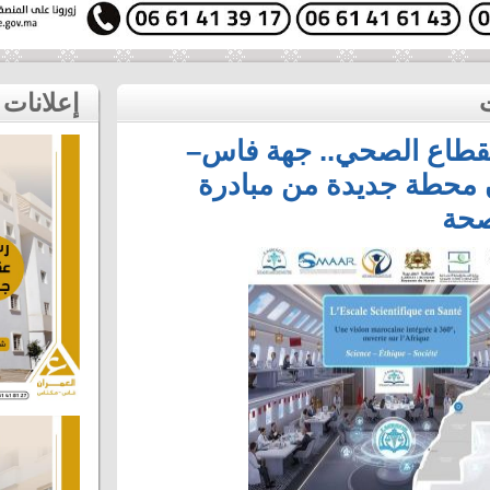
إعلانات
لقطاع الصحي.. جهة فاس–
 محطة جديدة من مبادرة
صحة