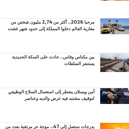
مرحبا 2026.. أكثر من 2,74 مليون شخص من
مغاربة العالم دخلوا المملكة إلى حدود شهر غشت
بين مكناس وفاس.. حادث على السكة الحديدية
يستنفر السلطات
أمن ويسلان يضطر إلى استعمال السلاح الوظيفي
لتوقيف مشتبه فيه عرض والديه وعناصر
بدرجات ستصل إلى 47.. موجة حر مرتقبة بعدد من