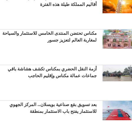
أقاليم المملكة طيلة هذه الفترة
مكناس تحتضن المنتدى الخامس للاستثمار والسياحة
لمغاربة العالم لتعزيز جسور
أزمة النقل الحضري بمكناس تكشف هشاشة باقي
جماعات عمالة مكناس وإقليم الحاجب
بعد تسويق بقع صناعية بويسلان.. المركز الجهوي
للاستثمار يفتح باب الاستثمار بمنطقة