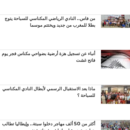
من فاس.. النادي الرياضي المكناسي للسباحة يتوج
بطلا للمغرب من جديد ويختتم موسما
أنباء عن تسجيل هزة أرضية بضواحي مكناس فجر يوم
فاتح غشت
ماذا بعد الاستقبال الرسمي لأبطال النادي المكناسي
للسباحة ؟
أكثر من 50 ألف مهاجر دخلوا سبتة.. وإيطاليا تطالب