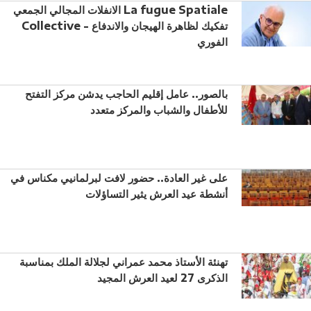
الانفلات المجالي الجمعي La fugue Spatiale
Collective - تفكيك لظاهرة الهيجان والاندفاع
الفوري
بالصور.. عامل إقليم الحاجب يدشن مركز التفتح
للأطفال والشباب والمركز متعدد
على غير العادة.. حضور لافت لبرلمانيي مكناس في
أنشطة عيد العرش يثير التساؤلات
تهنئة الأستاذ محمد عمراني لجلالة الملك بمناسبة
الذكرى 27 لعيد العرش المجيد