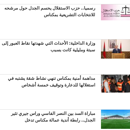
رسميا.. حزب الاستقلال يحسم الجدل حول مرشحه
للانتخابات التشريعية بمكناس
وزارة الداخلية: الأحداث التي شهدتها نقاط العبور إلى
سبتة ومليلية كانت بسبب
مداهمة أمنية بمكناس تنهي نشاط شقة يشتبه في
استغلالها للدعارة وتوقيف خمسة أشخاص
مباراة السد بين النصر الفاسي وراس جيري تثير
الجدل.. رابطة أندية عمالة مكناس تدخل