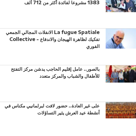
1383 مشروعا لفائدة أكثر من 712 ألف
الانفلات المجالي الجمعي La fugue Spatiale
Collective - تفكيك لظاهرة الهيجان والاندفاع
الفوري
بالصور.. عامل إقليم الحاجب يدشن مركز التفتح
للأطفال والشباب والمركز متعدد
على غير العادة.. حضور لافت لبرلمانيي مكناس في
أنشطة عيد العرش يثير التساؤلات