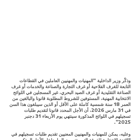
وذكّر وزير الداخلية “المهنيات والمهنيين العاملين في القطاعات
التابعة للغرف الفلاحية أو غرف التجارة والصناعة والخدمات أو غرف
الصناعة التقليدية أو غرف الصيد البحري، غير المسجلين في اللوائح
الانتخابية المهنية، المستوفين للشروط المطلوبة قانونا والبالغين من
العمر 18 سنة شمسية كاملة على الأقل أو الذين سيبلغون هذا السن
في 31 مارس 2026، أن الأجل المحدد قانونا لتقديم طلبات
تسجيلهم في اللوائح المذكورة سينتهي يوم الأربعاء 31 دجنبر
2025”.
وعليه، يمكن للمهنيات والمهنيين المعنيين تقديم طلبات تسجيلهم في
اللائحة الانتخابية للغرفة التي ينتسبون إليها، داخل الأجل المذكور،