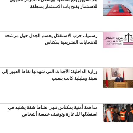
للاستثمار يفتح باب الاستثمار بمنطقة
رسميا.. حزب الاستقلال يحسم الجدل حول مرشحه
للانتخابات التشريعية بمكناس
وزارة الداخلية: الأحداث التي شهدتها نقاط العبور إلى
سبتة ومليلية كانت بسبب
مداهمة أمنية بمكناس تنهي نشاط شقة يشتبه في
استغلالها للدعارة وتوقيف خمسة أشخاص