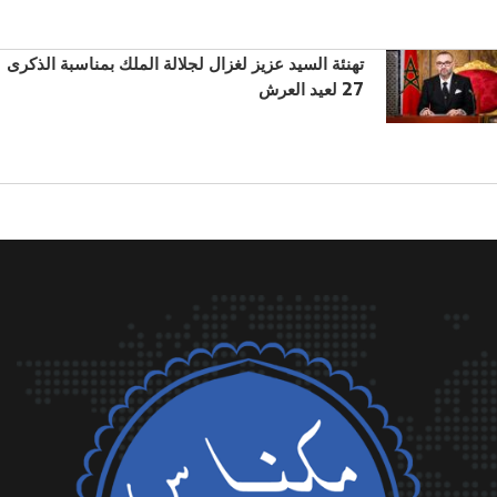
تهنئة السيد عزيز لغزال لجلالة الملك بمناسبة الذكرى
27 لعيد العرش