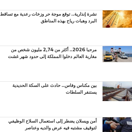
نشرة إنذارية.. توقع موجة حر وزخات رعدية مع تساقط
البرد وهبات رياح بهذه المناطق
مرحبا 2026.. أكثر من 2,74 مليون شخص من
مغاربة العالم دخلوا المملكة إلى حدود شهر غشت
بين مكناس وفاس.. حادث على السكة الحديدية
يستنفر السلطات
أمن ويسلان يضطر إلى استعمال السلاح الوظيفي
لتوقيف مشتبه فيه عرض والديه وعناصر