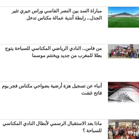
مباراة السد بين النصر الفاسي وراس جيري تثير
الجدل.. رابطة أندية عمالة مكناس تدخل
من فاس.. النادي الرياضي المكناسي للسباحة يتوج
بطلا للمغرب من جديد ويختتم موسما
أنباء عن تسجيل هزة أرضية بضواحي مكناس فجر يوم
فاتح غشت
ماذا بعد الاستقبال الرسمي لأبطال النادي المكناسي
للسباحة ؟