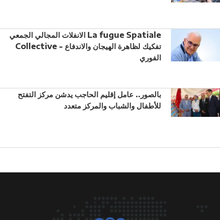
الانفلات المجالي الجمعي La fugue Spatiale
Collective - تفكيك لظاهرة الهيجان والاندفاع
الفوري
بالصور.. عامل إقليم الحاجب يدشن مركز التفتح
للأطفال والشباب والمركز متعدد