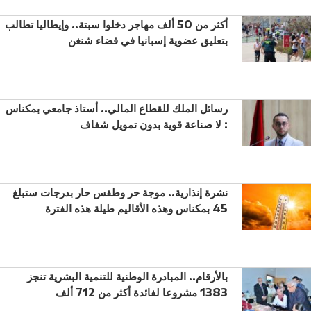
أكثر من 50 ألف مهاجر دخلوا سبتة.. وإيطاليا تطالب
بتعليق عضوية إسبانيا في فضاء شنغن
رسائل الملك للقطاع المالي.. أستاذ جامعي بمكناس
: لا صناعة قوية بدون تمويل شفاف
نشرة إنذارية.. موجة حر وطقس حار بدرجات ستبلغ
45 بمكناس وهذه الأقاليم طيلة هذه الفترة
بالأرقام.. المبادرة الوطنية للتنمية البشرية تنجز
1383 مشروعا لفائدة أكثر من 712 ألف