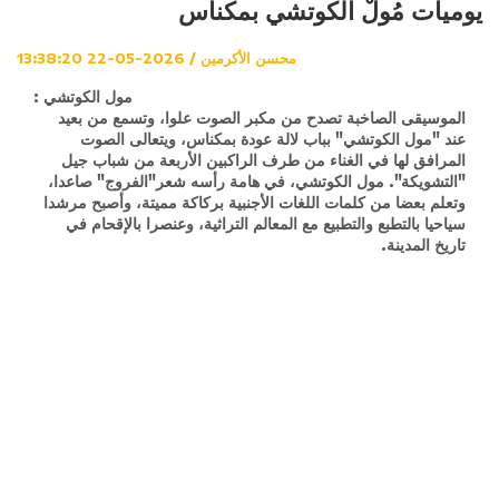
يوميات مُولْ الكوتشي بمكناس
محسن الأكرمين / 2026-05-22 13:38:20
مول الكوتشي :
الموسيقى الصاخبة تصدح من مكبر الصوت علوا، وتسمع من بعيد
عند "مول الكوتشي" بباب لالة عودة بمكناس، ويتعالى الصوت
المرافق لها في الغناء من طرف الراكبين الأربعة من شباب جيل
"التشويكة". مول الكوتشي، في هامة رأسه شعر"الفروج" صاعدا،
وتعلم بعضا من كلمات اللغات الأجنبية بركاكة مميتة، وأصبح مرشدا
سياحيا بالتطبع والتطبيع مع المعالم التراثية، وعنصرا بالإقحام في
تاريخ المدينة.