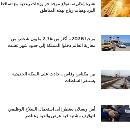
نشرة إنذارية.. توقع موجة حر وزخات رعدية مع تساقط
البرد وهبات رياح بهذه المناطق
مرحبا 2026.. أكثر من 2,74 مليون شخص من
مغاربة العالم دخلوا المملكة إلى حدود شهر غشت
بين مكناس وفاس.. حادث على السكة الحديدية
يستنفر السلطات
أمن ويسلان يضطر إلى استعمال السلاح الوظيفي
لتوقيف مشتبه فيه عرض والديه وعناصر