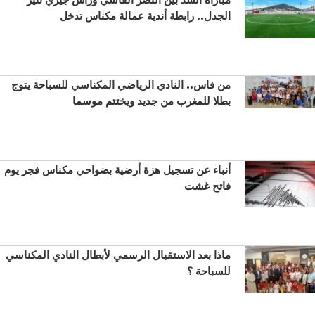
الجدل.. رابطة أندية عمالة مكناس تدخل
من فاس.. النادي الرياضي المكناسي للسباحة يتوج
بطلا للمغرب من جديد ويختتم موسما
أنباء عن تسجيل هزة أرضية بضواحي مكناس فجر يوم
فاتح غشت
ماذا بعد الاستقبال الرسمي لأبطال النادي المكناسي
للسباحة ؟