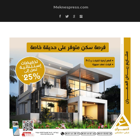
Meknespress.com