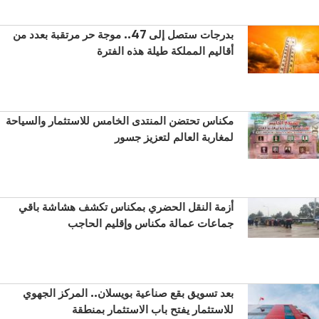
بدرجات ستصل إلى 47.. موجة حر مرتقبة بعدد من
أقاليم المملكة طيلة هذه الفترة
مكناس تحتضن المنتدى الخامس للاستثمار والسياحة
لمغاربة العالم لتعزيز جسور
أزمة النقل الحضري بمكناس تكشف هشاشة باقي
جماعات عمالة مكناس وإقليم الحاجب
بعد تسويق بقع صناعية بويسلان.. المركز الجهوي
للاستثمار يفتح باب الاستثمار بمنطقة