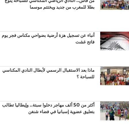
من فاس.. النادي الرياضي المكناسي للسباحة يتوج
بطلا للمغرب من جديد ويختتم موسما
أنباء عن تسجيل هزة أرضية بضواحي مكناس فجر يوم
فاتح غشت
ماذا بعد الاستقبال الرسمي لأبطال النادي المكناسي
للسباحة ؟
أكثر من 50 ألف مهاجر دخلوا سبتة.. وإيطاليا تطالب
بتعليق عضوية إسبانيا في فضاء شنغن