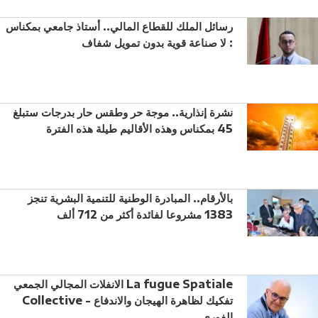
رسائل الملك للقطاع المالي.. أستاذ جامعي بمكناس
: لا صناعة قوية بدون تمويل شفاف
نشرة إنذارية.. موجة حر وطقس حار بدرجات ستبلغ
45 بمكناس وهذه الأقاليم طيلة هذه الفترة
بالأرقام.. المبادرة الوطنية للتنمية البشرية تنجز
1383 مشروعا لفائدة أكثر من 712 ألف
الانفلات المجالي الجمعي La fugue Spatiale
Collective - تفكيك لظاهرة الهيجان والاندفاع
الفوري