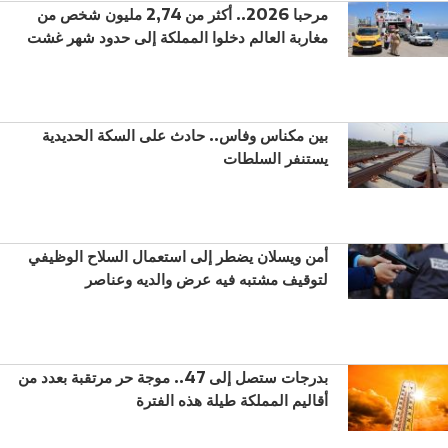
مرحبا 2026.. أكثر من 2,74 مليون شخص من
مغاربة العالم دخلوا المملكة إلى حدود شهر غشت
بين مكناس وفاس.. حادث على السكة الحديدية
يستنفر السلطات
أمن ويسلان يضطر إلى استعمال السلاح الوظيفي
لتوقيف مشتبه فيه عرض والديه وعناصر
بدرجات ستصل إلى 47.. موجة حر مرتقبة بعدد من
أقاليم المملكة طيلة هذه الفترة