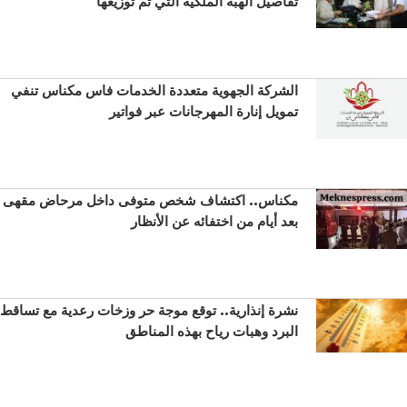
تفاصيل الهبة الملكية التي تم توزيعها
الشركة الجهوية متعددة الخدمات فاس مكناس تنفي
تمويل إنارة المهرجانات عبر فواتير
مكناس.. اكتشاف شخص متوفى داخل مرحاض مقهى
بعد أيام من اختفائه عن الأنظار
نشرة إنذارية.. توقع موجة حر وزخات رعدية مع تساقط
البرد وهبات رياح بهذه المناطق