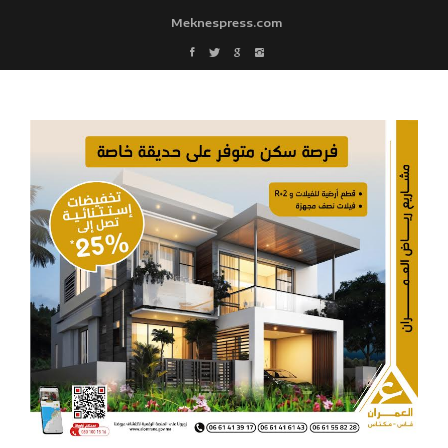
Meknespress.com