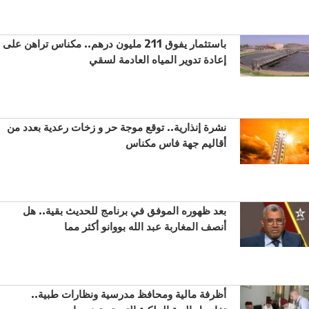
باستثمار يفوق 211 مليون درهم.. مكناس تراهن على
إعادة تدوير المياه العادمة لسقي
نشرة إنذارية.. توقع موجة حر و زخات رعدية بعدد من
أقاليم جهة فاس مكناس
بعد ظهوره الموفق في برنامج للحديث بقية.. هل
أنصف المغاربة عبد الله بووانو أكثر مما
أظرفة مالية ومحافظ مدرسية ونظارات طبية..