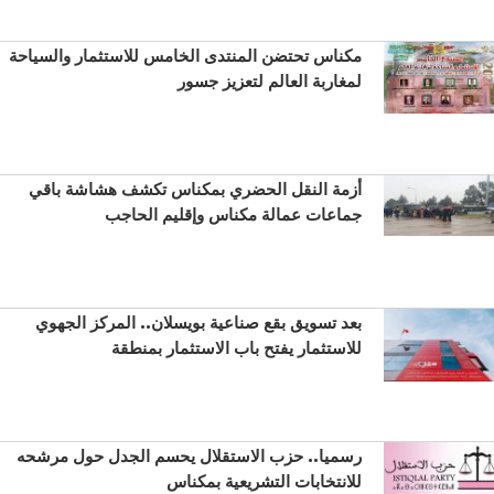
مكناس تحتضن المنتدى الخامس للاستثمار والسياحة
لمغاربة العالم لتعزيز جسور
أزمة النقل الحضري بمكناس تكشف هشاشة باقي
جماعات عمالة مكناس وإقليم الحاجب
بعد تسويق بقع صناعية بويسلان.. المركز الجهوي
للاستثمار يفتح باب الاستثمار بمنطقة
رسميا.. حزب الاستقلال يحسم الجدل حول مرشحه
للانتخابات التشريعية بمكناس