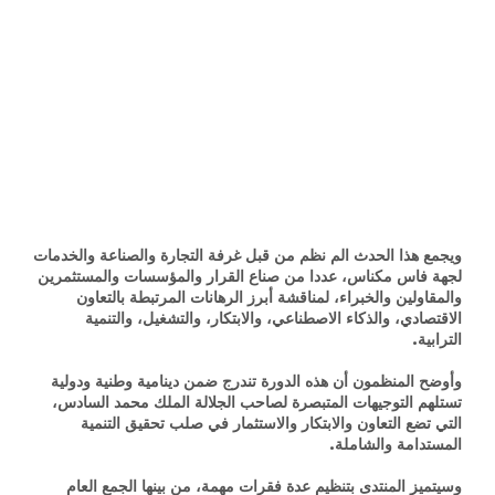
ويجمع هذا الحدث الم نظم من قبل غرفة التجارة والصناعة والخدمات
لجهة فاس مكناس، عددا من صناع القرار والمؤسسات والمستثمرين
والمقاولين والخبراء، لمناقشة أبرز الرهانات المرتبطة بالتعاون
الاقتصادي، والذكاء الاصطناعي، والابتكار، والتشغيل، والتنمية
الترابية.
وأوضح المنظمون أن هذه الدورة تندرج ضمن دينامية وطنية ودولية
تستلهم التوجيهات المتبصرة لصاحب الجلالة الملك محمد السادس،
التي تضع التعاون والابتكار والاستثمار في صلب تحقيق التنمية
المستدامة والشاملة.
وسيتميز المنتدى بتنظيم عدة فقرات مهمة، من بينها الجمع العام