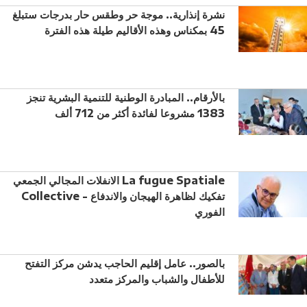
نشرة إنذارية.. موجة حر وطقس حار بدرجات ستبلغ
45 بمكناس وهذه الأقاليم طيلة هذه الفترة
بالأرقام.. المبادرة الوطنية للتنمية البشرية تنجز
1383 مشروعا لفائدة أكثر من 712 ألف
الانفلات المجالي الجمعي La fugue Spatiale
Collective - تفكيك لظاهرة الهيجان والاندفاع
الفوري
بالصور.. عامل إقليم الحاجب يدشن مركز التفتح
للأطفال والشباب والمركز متعدد