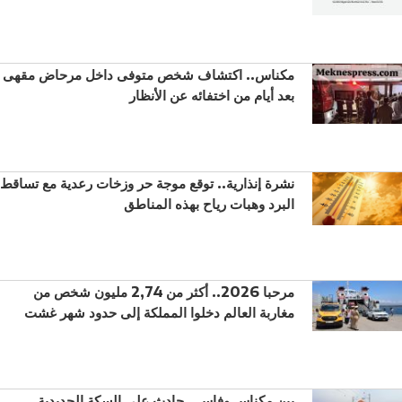
مكناس.. اكتشاف شخص متوفى داخل مرحاض مقهى
بعد أيام من اختفائه عن الأنظار
نشرة إنذارية.. توقع موجة حر وزخات رعدية مع تساقط
البرد وهبات رياح بهذه المناطق
مرحبا 2026.. أكثر من 2,74 مليون شخص من
مغاربة العالم دخلوا المملكة إلى حدود شهر غشت
بين مكناس وفاس.. حادث على السكة الحديدية