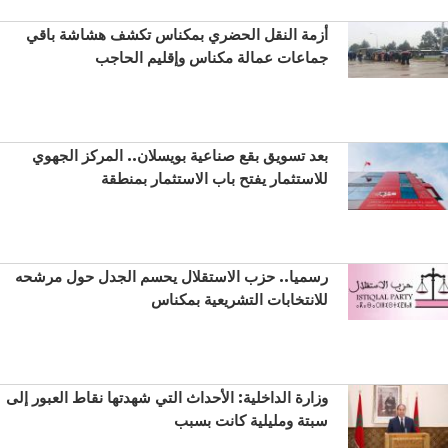
أزمة النقل الحضري بمكناس تكشف هشاشة باقي
جماعات عمالة مكناس وإقليم الحاجب
بعد تسويق بقع صناعية بويسلان.. المركز الجهوي
للاستثمار يفتح باب الاستثمار بمنطقة
رسميا.. حزب الاستقلال يحسم الجدل حول مرشحه
للانتخابات التشريعية بمكناس
وزارة الداخلية: الأحداث التي شهدتها نقاط العبور إلى
سبتة ومليلية كانت بسبب