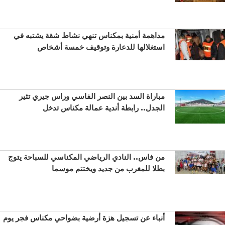
مداهمة أمنية بمكناس تنهي نشاط شقة يشتبه في
استغلالها للدعارة وتوقيف خمسة أشخاص
مباراة السد بين النصر الفاسي وراس جيري تثير
الجدل.. رابطة أندية عمالة مكناس تدخل
من فاس.. النادي الرياضي المكناسي للسباحة يتوج
بطلا للمغرب من جديد ويختتم موسما
أنباء عن تسجيل هزة أرضية بضواحي مكناس فجر يوم