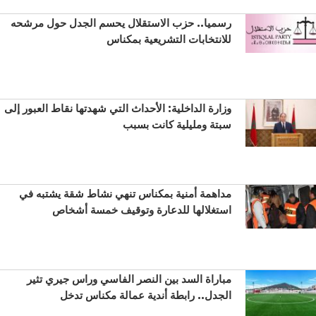
رسميا.. حزب الاستقلال يحسم الجدل حول مرشحه
للانتخابات التشريعية بمكناس
وزارة الداخلية: الأحداث التي شهدتها نقاط العبور إلى
سبتة ومليلية كانت بسبب
مداهمة أمنية بمكناس تنهي نشاط شقة يشتبه في
استغلالها للدعارة وتوقيف خمسة أشخاص
مباراة السد بين النصر الفاسي وراس جيري تثير
الجدل.. رابطة أندية عمالة مكناس تدخل