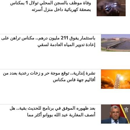
وفاة موظف بالسجن المحلي تولال 1 بمكناس
بصعقة كهربائية داخل منزل أسرته
باستثمار يفوق 211 مليون درهم.. مكناس تراهن على
إعادة تدوير المياه العادمة لسقي
نشرة إنذارية.. توقع موجة حر و زخات رعدية بعدد من
أقاليم جهة فاس مكناس
بعد ظهوره الموفق في برنامج للحديث بقية.. هل
أنصف المغاربة عبد الله بووانو أكثر مما