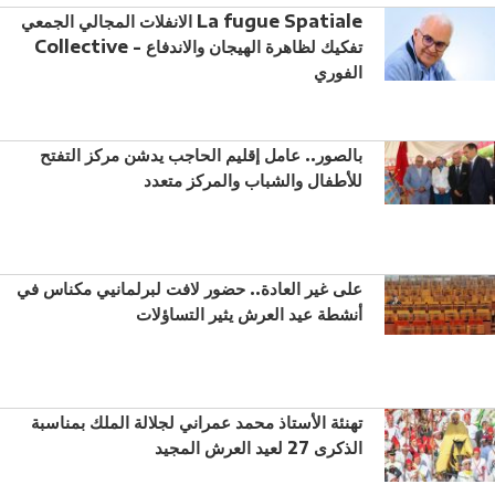
الانفلات المجالي الجمعي La fugue Spatiale
Collective - تفكيك لظاهرة الهيجان والاندفاع
الفوري
بالصور.. عامل إقليم الحاجب يدشن مركز التفتح
للأطفال والشباب والمركز متعدد
على غير العادة.. حضور لافت لبرلمانيي مكناس في
أنشطة عيد العرش يثير التساؤلات
تهنئة الأستاذ محمد عمراني لجلالة الملك بمناسبة
الذكرى 27 لعيد العرش المجيد