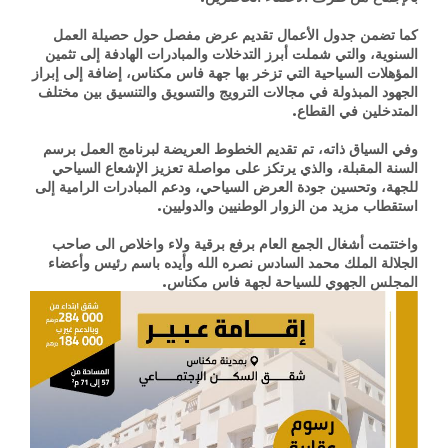
كما تضمن جدول الأعمال تقديم عرض مفصل حول حصيلة العمل
السنوية، والتي شملت أبرز التدخلات والمبادرات الهادفة إلى تثمين
المؤهلات السياحية التي تزخر بها جهة فاس مكناس، إضافة إلى إبراز
الجهود المبذولة في مجالات الترويج والتسويق والتنسيق بين مختلف
المتدخلين في القطاع.
وفي السياق ذاته، تم تقديم الخطوط العريضة لبرنامج العمل برسم
السنة المقبلة، والذي يرتكز على مواصلة تعزيز الإشعاع السياحي
للجهة، وتحسين جودة العرض السياحي، ودعم المبادرات الرامية إلى
استقطاب مزيد من الزوار الوطنيين والدوليين.
واختتمت أشغال الجمع العام برفع برقية ولاء واخلاص الى صاحب
الجلالة الملك محمد السادس نصره الله وأيده باسم رئيس وأعضاء
المجلس الجهوي للسياحة لجهة فاس مكناس.