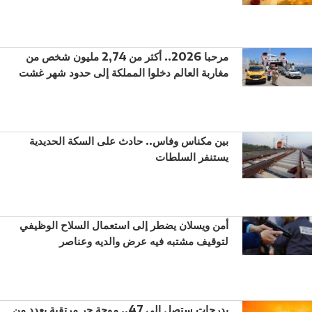
مرحبا 2026.. أكثر من 2,74 مليون شخص من
مغاربة العالم دخلوا المملكة إلى حدود شهر غشت
بين مكناس وفاس.. حادث على السكة الحديدية
يستنفر السلطات
أمن ويسلان يضطر إلى استعمال السلاح الوظيفي
لتوقيف مشتبه فيه عرض والديه وعناصر
بدرجات ستصل إلى 47.. موجة حر مرتقبة بعدد من