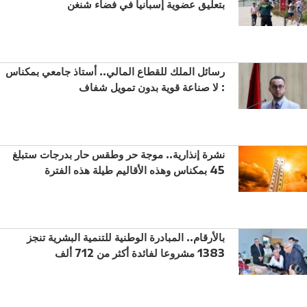
بتعليق عضوية إسبانيا في فضاء شنغن
رسائل الملك للقطاع المالي.. أستاذ جامعي بمكناس
: لا صناعة قوية بدون تمويل شفاف
نشرة إنذارية.. موجة حر وطقس حار بدرجات ستبلغ
45 بمكناس وهذه الأقاليم طيلة هذه الفترة
بالأرقام.. المبادرة الوطنية للتنمية البشرية تنجز
1383 مشروعا لفائدة أكثر من 712 ألف