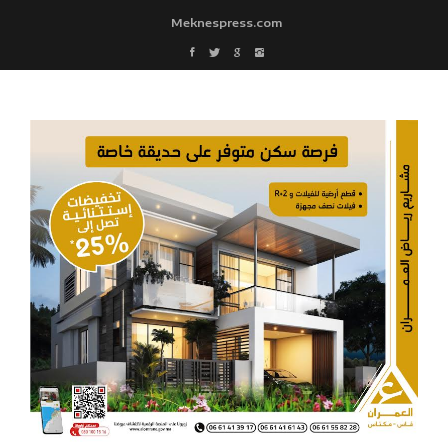
Meknespress.com