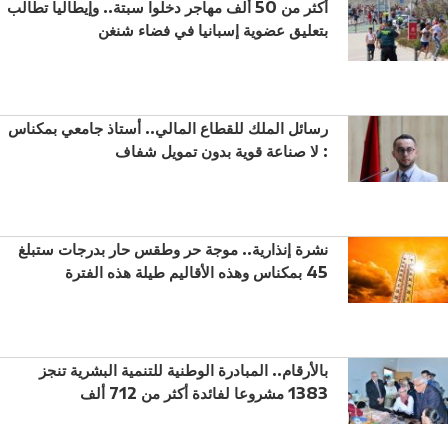
أكثر من 50 ألف مهاجر دخلوا سبتة.. وإيطاليا تطالب
بتعليق عضوية إسبانيا في فضاء شنغن
رسائل الملك للقطاع المالي.. أستاذ جامعي بمكناس
: لا صناعة قوية بدون تمويل شفاف
نشرة إنذارية.. موجة حر وطقس حار بدرجات ستبلغ
45 بمكناس وهذه الأقاليم طيلة هذه الفترة
بالأرقام.. المبادرة الوطنية للتنمية البشرية تنجز
1383 مشروعا لفائدة أكثر من 712 ألف