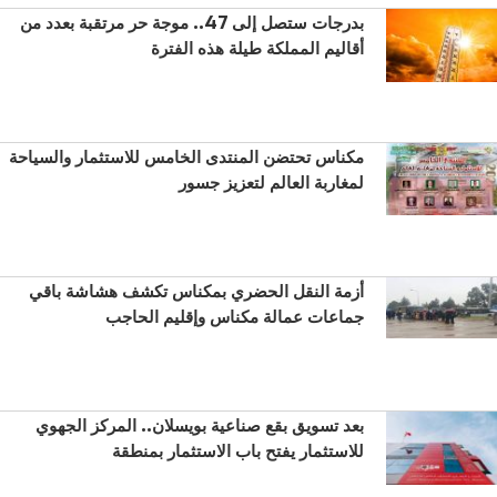
بدرجات ستصل إلى 47.. موجة حر مرتقبة بعدد من
أقاليم المملكة طيلة هذه الفترة
مكناس تحتضن المنتدى الخامس للاستثمار والسياحة
لمغاربة العالم لتعزيز جسور
أزمة النقل الحضري بمكناس تكشف هشاشة باقي
جماعات عمالة مكناس وإقليم الحاجب
بعد تسويق بقع صناعية بويسلان.. المركز الجهوي
للاستثمار يفتح باب الاستثمار بمنطقة