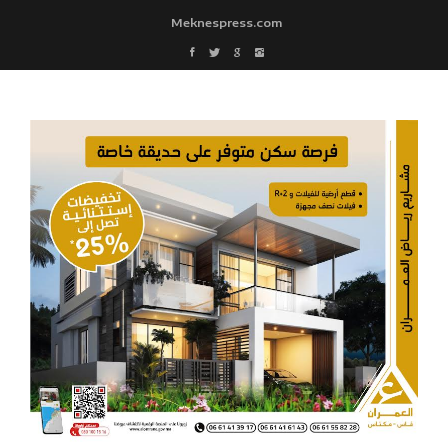
Meknespress.com