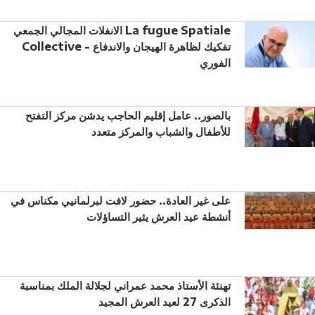
الانفلات المجالي الجمعي La fugue Spatiale
Collective - تفكيك لظاهرة الهيجان والاندفاع
الفوري
بالصور.. عامل إقليم الحاجب يدشن مركز التفتح
للأطفال والشباب والمركز متعدد
على غير العادة.. حضور لافت لبرلمانيي مكناس في
أنشطة عيد العرش يثير التساؤلات
تهنئة الأستاذ محمد عمراني لجلالة الملك بمناسبة
الذكرى 27 لعيد العرش المجيد