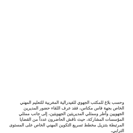
وحسب بلاغ للمكتب الجهوي للفيدرالية المغربية للتعليم المهني
الخاص بجهة فاس مكناس، فقد عرف اللقاء حضور المديرين
الجهويين وأطر وممثلي المديريتين الجهويتين، إلى جانب ممثلي
المؤسسات المشاركة، حيث ناقش الحاضرون عدداً من القضايا
المرتبطة بتنزيل مخطط تسريع التكوين المهني الخاص على المستوى
الترابي.