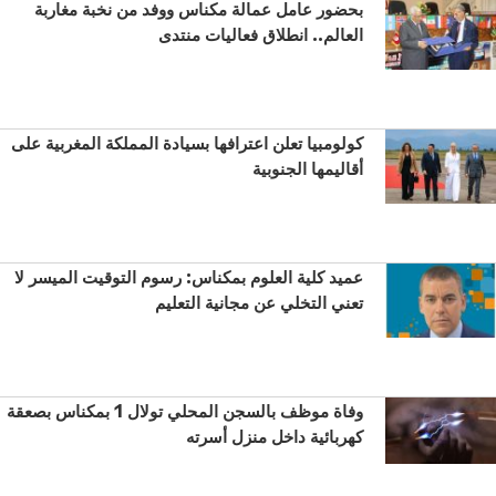
بحضور عامل عمالة مكناس ووفد من نخبة مغاربة
العالم.. انطلاق فعاليات منتدى
كولومبيا تعلن اعترافها بسيادة المملكة المغربية على
أقاليمها الجنوبية
عميد كلية العلوم بمكناس: رسوم التوقيت الميسر لا
تعني التخلي عن مجانية التعليم
وفاة موظف بالسجن المحلي تولال 1 بمكناس بصعقة
كهربائية داخل منزل أسرته