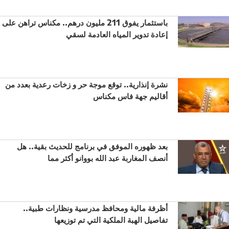
باستثمار يفوق 211 مليون درهم.. مكناس تراهن على
إعادة تدوير المياه العادمة لسقي
نشرة إنذارية.. توقع موجة حر و زخات رعدية بعدد من
أقاليم جهة فاس مكناس
بعد ظهوره الموفق في برنامج للحديث بقية.. هل
أنصف المغاربة عبد الله بووانو أكثر مما
أظرفة مالية ومحافظ مدرسية ونظارات طبية..
تفاصيل الهبة الملكية التي تم توزيعها