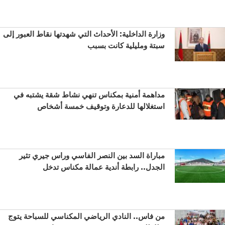
وزارة الداخلية: الأحداث التي شهدتها نقاط العبور إلى
سبتة ومليلية كانت بسبب
مداهمة أمنية بمكناس تنهي نشاط شقة يشتبه في
استغلالها للدعارة وتوقيف خمسة أشخاص
مباراة السد بين النصر الفاسي وراس جيري تثير
الجدل.. رابطة أندية عمالة مكناس تدخل
من فاس.. النادي الرياضي المكناسي للسباحة يتوج