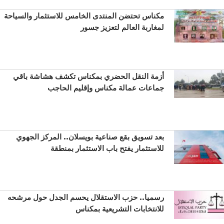
مكناس تحتضن المنتدى الخامس للاستثمار والسياحة
لمغاربة العالم لتعزيز جسور
أزمة النقل الحضري بمكناس تكشف هشاشة باقي
جماعات عمالة مكناس وإقليم الحاجب
بعد تسويق بقع صناعية بويسلان.. المركز الجهوي
للاستثمار يفتح باب الاستثمار بمنطقة
رسميا.. حزب الاستقلال يحسم الجدل حول مرشحه
للانتخابات التشريعية بمكناس