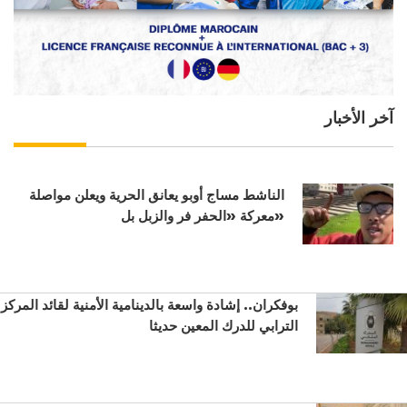
آخر الأخبار
الناشط مساج أوبو يعانق الحرية ويعلن مواصلة
معركة «الحفر فر والزبل بل»
بوفكران.. إشادة واسعة بالدينامية الأمنية لقائد المركز
الترابي للدرك المعين حديثا