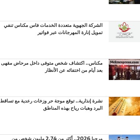
الشركة الجهوية متعددة الخدمات فاس مكناس تنفي
تمويل إنارة المهرجانات عبر فواتير
مكناس.. اكتشاف شخص متوفى داخل مرحاض مقهى
بعد أيام من اختفائه عن الأنظار
نشرة إنذارية.. توقع موجة حر وزخات رعدية مع تساقط
البرد وهبات رياح بهذه المناطق
مرحبا 2026.. أكثر من 2,74 مليون شخص من