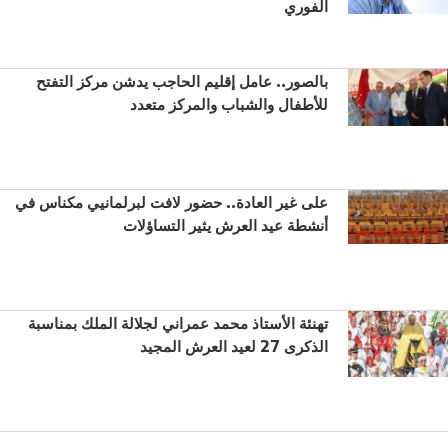
الفوري
بالصور.. عامل إقليم الحاجب يدشن مركز التفتح
للأطفال والشباب والمركز متعدد
على غير العادة.. حضور لافت لبرلمانيي مكناس في
أنشطة عيد العرش يثير التساؤلات
تهنئة الأستاذ محمد عمراني لجلالة الملك بمناسبة
الذكرى 27 لعيد العرش المجيد