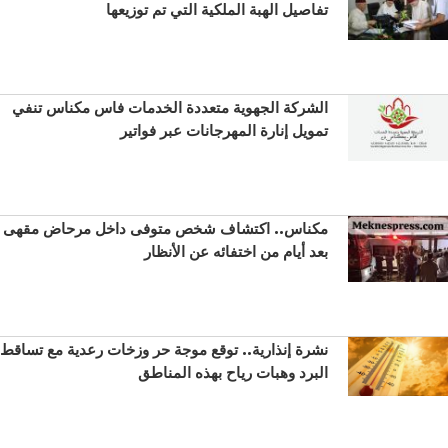
تفاصيل الهبة الملكية التي تم توزيعها
الشركة الجهوية متعددة الخدمات فاس مكناس تنفي
تمويل إنارة المهرجانات عبر فواتير
مكناس.. اكتشاف شخص متوفى داخل مرحاض مقهى
بعد أيام من اختفائه عن الأنظار
نشرة إنذارية.. توقع موجة حر وزخات رعدية مع تساقط
البرد وهبات رياح بهذه المناطق