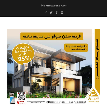
Meknespress.com