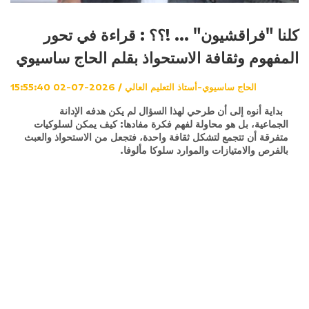
كلنا "فراقشيون" ... !؟؟ : قراءة في تحور
المفهوم وثقافة الاستحواذ بقلم الحاج ساسيوي
الحاج ساسيوي-أستاذ التعليم العالي / 2026-07-02 15:55:40
بداية أنوه إلى أن طرحي لهذا السؤال لم يكن هدفه الإدانة
الجماعية، بل هو محاولة لفهم فكرة مفادها: كيف يمكن لسلوكيات
متفرقة أن تتجمع لتشكل ثقافة واحدة، فتجعل من الاستحواذ والعبث
بالفرص والامتيازات والموارد سلوكا مألوفا.