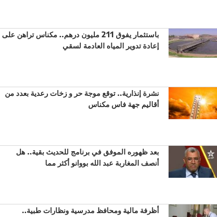
باستثمار يفوق 211 مليون درهم.. مكناس تراهن على
إعادة تدوير المياه العادمة لسقي
نشرة إنذارية.. توقع موجة حر و زخات رعدية بعدد من
أقاليم جهة فاس مكناس
بعد ظهوره الموفق في برنامج للحديث بقية.. هل
أنصف المغاربة عبد الله بووانو أكثر مما
أظرفة مالية ومحافظ مدرسية ونظارات طبية..