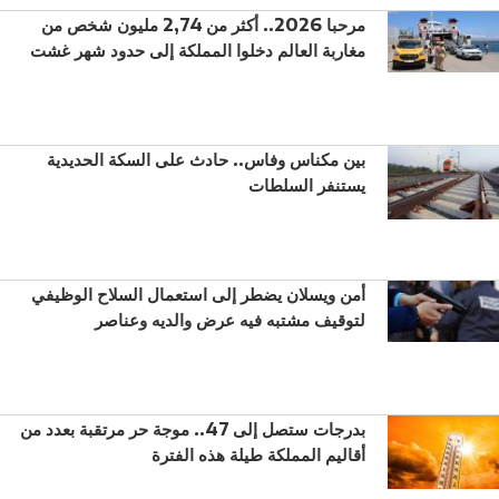
مرحبا 2026.. أكثر من 2,74 مليون شخص من
مغاربة العالم دخلوا المملكة إلى حدود شهر غشت
بين مكناس وفاس.. حادث على السكة الحديدية
يستنفر السلطات
أمن ويسلان يضطر إلى استعمال السلاح الوظيفي
لتوقيف مشتبه فيه عرض والديه وعناصر
بدرجات ستصل إلى 47.. موجة حر مرتقبة بعدد من
أقاليم المملكة طيلة هذه الفترة