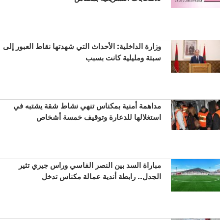
وزارة الداخلية: الأحداث التي شهدتها نقاط العبور إلى
سبتة ومليلية كانت بسبب
مداهمة أمنية بمكناس تنهي نشاط شقة يشتبه في
استغلالها للدعارة وتوقيف خمسة أشخاص
مباراة السد بين النصر الفاسي وراس جيري تثير
الجدل.. رابطة أندية عمالة مكناس تدخل