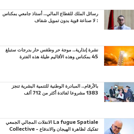
رسائل الملك للقطاع المالي.. أستاذ جامعي بمكناس
: لا صناعة قوية بدون تمويل شفاف
نشرة إنذارية.. موجة حر وطقس حار بدرجات ستبلغ
45 بمكناس وهذه الأقاليم طيلة هذه الفترة
بالأرقام.. المبادرة الوطنية للتنمية البشرية تنجز
1383 مشروعا لفائدة أكثر من 712 ألف
الانفلات المجالي الجمعي La fugue Spatiale
Collective - تفكيك لظاهرة الهيجان والاندفاع