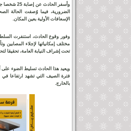
وأسفر الحادث
الضرورية، فيما وُصفت الحالة الصحي
الإسعافات الأولية بعين المكان.
وفور وقوع الحادث، استنفرت السلطات
مختلف إمكانياتها لإجلاء المصابين و
تحت إشراف النيابة العامة، تحقيقا لتح
ويعيد هذا الحادث تسليط الضوء على أ
فترة الصيف التي تشهد ارتفاعا في حر
بالخارج.