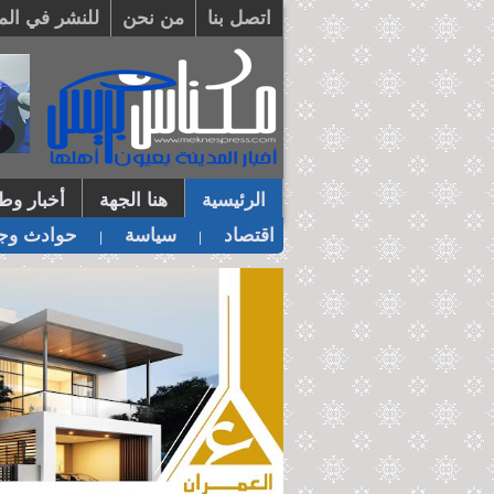
اتصل بنا
من نحن
للنشر في الم
الرئيسية
هنا الجهة
أخبار وطن
اقتصاد
سياسة
حوادث وجر
|
|