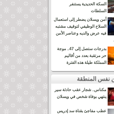
السكة الحديدية يستنفر
السلطات
أمن ويسلان يضطر إلى استعمال
السلاح الوظيفي لتوقيف مشتبه
فيه عرض والديه وعناصر الأمن
بدرجات ستصل إلى 47.. موجة
حر مرتقبة بعدد من أقاليم
المملكة طيلة هذه الفترة
مكناس.. شجار عقب حادثة سير
ينتهي بوفاة شخص في ويسلان
عطب مفاجئ بقناة سد إدريس