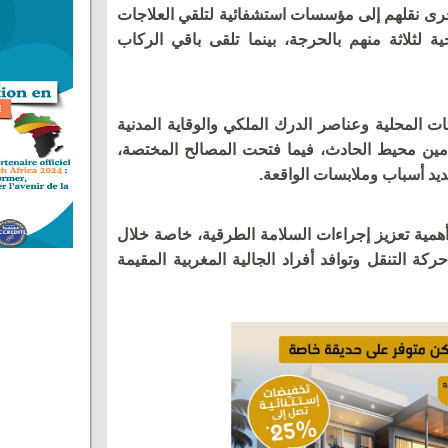
 عن إصابة 25 شخصا جرى نقلهم إلى مؤسسات استشفائية لتلقي العلاجات
ة لثلاثة منهم بالحرجة، بينما تلقى باقي الركاب
 المحلية وعناصر الدرك الملكي والوقاية المدنية
تأمين محيط الحادث، فيما فتحت المصالح المختصة،
ديد أسباب وملابسات الواقعة.
همية تعزيز إجراءات السلامة الطرقية، خاصة خلال
كة التنقل وتوافد أفراد الجالية المغربية المقيمة