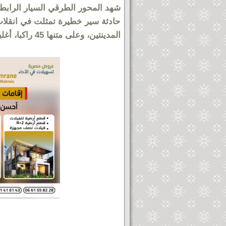
شهد المحور الطرقي السيار الرابط 
حادثة سير خطيرة تمثلت في انقلاب
المدينتين، وعلى متنها 45 راكبا، أغلبهم من أفراد الجالية المغربية المقيمة بالخارج.