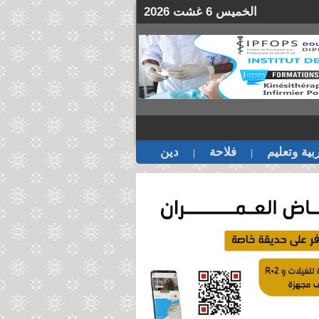
الخميس 6 غشت 2026
بية وتعليم
فلاحة
دين
|
|