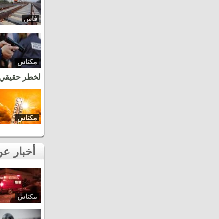
فاس
مكناس
لخطر حقيقي
مكناس
أخبار عن نفس المنطقة
مكناس