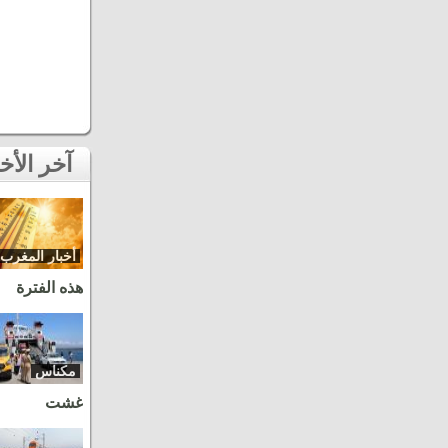
آخر الأخبار
أخبار المغرب
هذه الفترة
مكناس
غشت