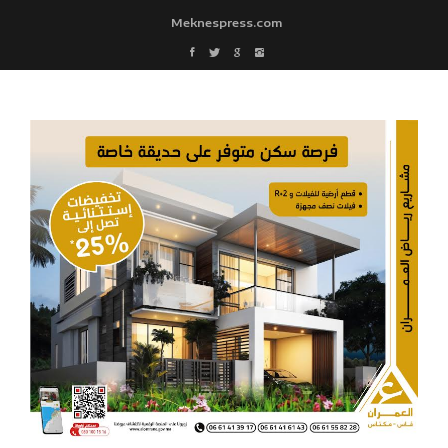
Meknespress.com