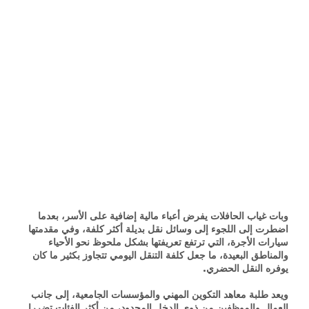
وبات غياب الحافلات يفرض أعباء مالية إضافية على الأسر، بعدما
اضطرت إلى اللجوء إلى وسائل نقل بديلة أكثر كلفة، وفي مقدمتها
سيارات الأجرة، التي ترتفع تعريفتها بشكل ملحوظ نحو الأحياء
والمناطق البعيدة، ما جعل كلفة التنقل اليومي تتجاوز بكثير ما كان
يوفره النقل الحضري.
ويعد طلبة معاهد التكوين المهني والمؤسسات الجامعية، إلى جانب
العمال والموظفين من ذوي الدخل المحدود، من أكثر الفئات تضررا