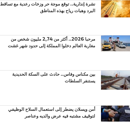
نشرة إنذارية.. توقع موجة حر وزخات رعدية مع تساقط
البرد وهبات رياح بهذه المناطق
مرحبا 2026.. أكثر من 2,74 مليون شخص من
مغاربة العالم دخلوا المملكة إلى حدود شهر غشت
بين مكناس وفاس.. حادث على السكة الحديدية
يستنفر السلطات
أمن ويسلان يضطر إلى استعمال السلاح الوظيفي
لتوقيف مشتبه فيه عرض والديه وعناصر