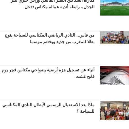
الجدل.. رابطة أندية عمالة مكناس تدخل
من فاس.. النادي الرياضي المكناسي للسباحة يتوج
بطلا للمغرب من جديد ويختتم موسما
أنباء عن تسجيل هزة أرضية بضواحي مكناس فجر يوم
فاتح غشت
ماذا بعد الاستقبال الرسمي لأبطال النادي المكناسي
للسباحة ؟