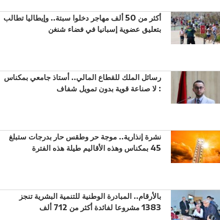
أكثر من 50 ألف مهاجر دخلوا سبتة.. وإيطاليا تطالب
بتعليق عضوية إسبانيا في فضاء شنغن
رسائل الملك للقطاع المالي.. أستاذ جامعي بمكناس
: لا صناعة قوية بدون تمويل شفاف
نشرة إنذارية.. موجة حر وطقس حار بدرجات ستبلغ
45 بمكناس وهذه الأقاليم طيلة هذه الفترة
بالأرقام.. المبادرة الوطنية للتنمية البشرية تنجز
1383 مشروعا لفائدة أكثر من 712 ألف