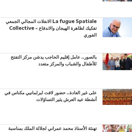
الانفلات المجالي الجمعي La fugue Spatiale
Collective - تفكيك لظاهرة الهيجان والاندفاع
الفوري
بالصور.. عامل إقليم الحاجب يدشن مركز التفتح
للأطفال والشباب والمركز متعدد
على غير العادة.. حضور لافت لبرلمانيي مكناس في
أنشطة عيد العرش يثير التساؤلات
تهنئة الأستاذ محمد عمراني لجلالة الملك بمناسبة