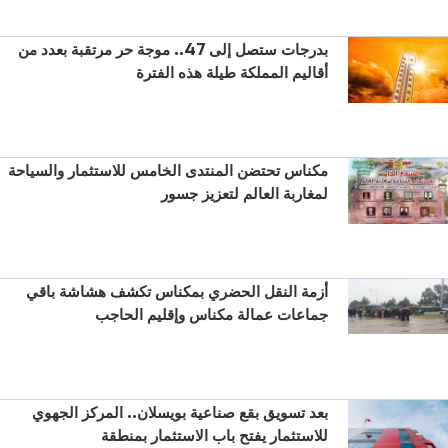
بدرجات ستصل إلى 47.. موجة حر مرتقبة بعدد من
أقاليم المملكة طيلة هذه الفترة
مكناس تحتضن المنتدى الخامس للاستثمار والسياحة
لمغاربة العالم لتعزيز جسور
أزمة النقل الحضري بمكناس تكشف هشاشة باقي
جماعات عمالة مكناس وإقليم الحاجب
بعد تسويق بقع صناعية بويسلان.. المركز الجهوي
للاستثمار يفتح باب الاستثمار بمنطقة