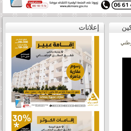
يمثلون مختلف جهات المملكة.. هذه ارتسامات المشاركين
إعلانات
وطني