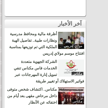
آخر الأخبار
أظرفة مالية ومحافظ مدرسية
ونظارات طبية.. تفاصيل الهبة
مولاي إدريس
الملكية التي تم توزيعها بمناسبة
زرهون
افتتاح موسم مولاي إدريس
الشركة الجهوية متعددة
الخدمات فاس مكناس تنفي
مكناس
تمويل إنارة المهرجانات عبر
فواتير الاستهلاك أو تغيير طريقة
مكناس.. اكتشاف شخص متوفى
داخل مرحاض مقهى بعد أيام من
مكناس
اختفائه عن الأنظار