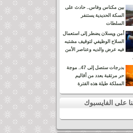
بين مكناس وفاس.. حادث على
السكة الحديدية يستنفر
السلطات
أمن ويسلان يضطر إلى استعمال
السلاح الوظيفي لتوقيف مشتبه
فيه عرض والديه وعناصر الأمن
بدرجات ستصل إلى 47.. موجة
حر مرتقبة بعدد من أقاليم
المملكة طيلة هذه الفترة