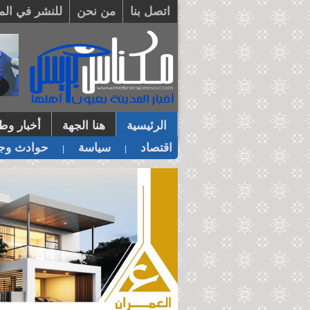
اتصل بنا
من نحن
للنشر في الم
الرئيسية
هنا الجهة
أخبار وطن
اقتصاد
سياسة
حوادث وجر
|
|