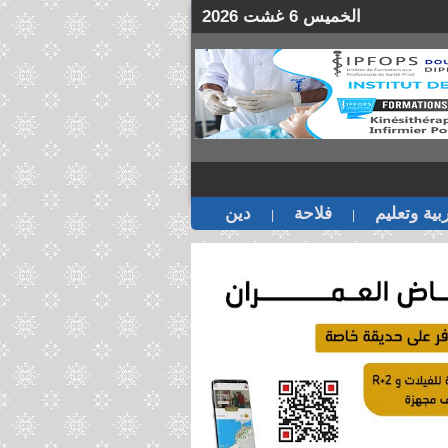
الخميس 6 غشت 2026
بية وتعليم
فلاحة
دين
|
|