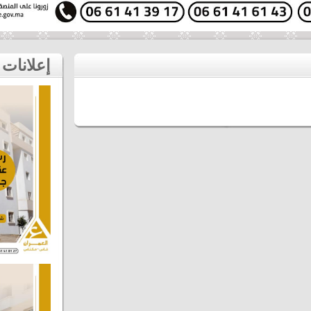
إعلانات