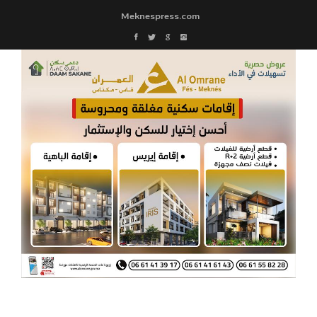
Meknespress.com