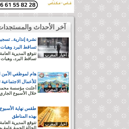
آخر الأحداث والمستجدات بمدينة أخبار المغرب
نشرة إنذارية.. تسج
تساقط البرد وهبات 
تتوقع المديرية العام
أخبار المغرب
تساقط البرد، وهبات ر
هام لموظفي الأمن 
للأعمال الاجتماعية 
أعلنت مؤسسة محمد ا
أخبار المغرب
خلال الأسبوع الجاري
طقس نهاية الأسبوع.
بهذه المناطق
تتوقع المديرية العامة
أخبار المغرب
الحالة الجوية عامة ب