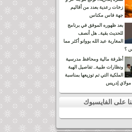
زخات رعدية بعدد من أقاليم
جهة فاس مكناس
بعد ظهوره الموفق في برنامج
للحديث بقية.. هل أنصف
المغاربة عبد الله بووانو أكثر مما
س ؟
أظرفة مالية ومحافظ مدرسية
ونظارات طبية.. تفاصيل الهبة
الملكية التي تم توزيعها بمناسبة
مولاي إدريس