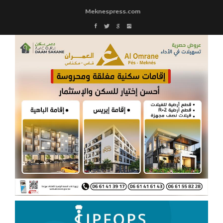
Meknespress.com