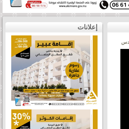
سلسلة أثواب مصطفى تفتتح أحد أكبر فروعها بمكناس
إعلانات
ادس