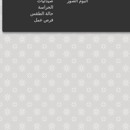
ألبوم الصور
صيدليات
الحراسة
حالة الطقس
فرص عمل