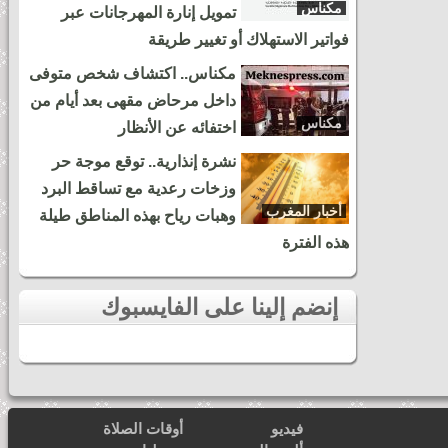
مكناس
تمويل إنارة المهرجانات عبر
فواتير الاستهلاك أو تغيير طريقة
مكناس.. اكتشاف شخص متوفى
داخل مرحاض مقهى بعد أيام من
مكناس
اختفائه عن الأنظار
نشرة إنذارية.. توقع موجة حر
وزخات رعدية مع تساقط البرد
أخبار المغرب
وهبات رياح بهذه المناطق طيلة
هذه الفترة
إنضم إلينا على الفايسبوك
فيديو
أوقات الصلاة