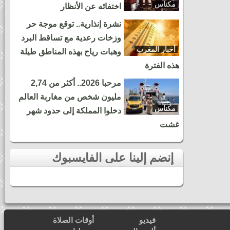
مكناس
اختفائه عن الأنظار
نشرة إنذارية.. توقع موجة حر
وزخات رعدية مع تساقط البرد
أخبار المغرب
وهبات رياح بهذه المناطق طيلة
هذه الفترة
مرحبا 2026.. أكثر من 2,74
مليون شخص من مغاربة العالم
مكناس
دخلوا المملكة إلى حدود شهر
غشت
إنضم إلينا على الفايسبوك
فيديو
أوقات الصلاة