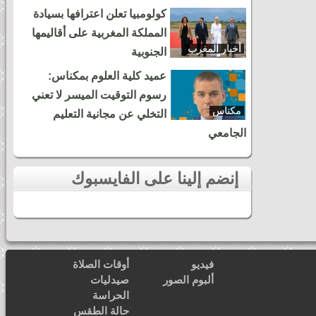
كولومبيا تعلن اعترافها بسيادة
المملكة المغربية على أقاليمها
أخبار المغرب
الجنوبية
عميد كلية العلوم بمكناس:
رسوم التوقيت الميسر لا تعني
مكناس
التخلي عن مجانية التعليم
الجامعي
إنضم إلينا على الفايسبوك
فيديو
أوقات الصلاة
ألبوم الصور
صيدليات
الحراسة
حالة الطقس