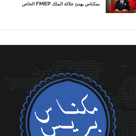
الخاص FMEP بمكناس يهنئ جلالة الملك