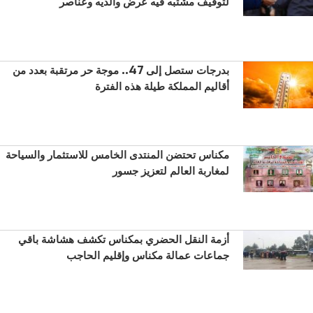
لتوقيف مشتبه فيه عرض والديه وعناصر
بدرجات ستصل إلى 47.. موجة حر مرتقبة بعدد من
أقاليم المملكة طيلة هذه الفترة
مكناس تحتضن المنتدى الخامس للاستثمار والسياحة
لمغاربة العالم لتعزيز جسور
أزمة النقل الحضري بمكناس تكشف هشاشة باقي
جماعات عمالة مكناس وإقليم الحاجب