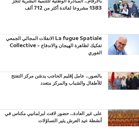
بالأرقام.. المبادرة الوطنية للتنمية البشرية تنجز
1383 مشروعا لفائدة أكثر من 712 ألف
الانفلات المجالي الجمعي La fugue Spatiale
Collective - تفكيك لظاهرة الهيجان والاندفاع
الفوري
بالصور.. عامل إقليم الحاجب يدشن مركز التفتح
للأطفال والشباب والمركز متعدد
على غير العادة.. حضور لافت لبرلمانيي مكناس في
أنشطة عيد العرش يثير التساؤلات