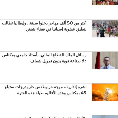
أكثر من 50 ألف مهاجر دخلوا سبتة.. وإيطاليا تطالب
بتعليق عضوية إسبانيا في فضاء شنغن
رسائل الملك للقطاع المالي.. أستاذ جامعي بمكناس
: لا صناعة قوية بدون تمويل شفاف
نشرة إنذارية.. موجة حر وطقس حار بدرجات ستبلغ
45 بمكناس وهذه الأقاليم طيلة هذه الفترة