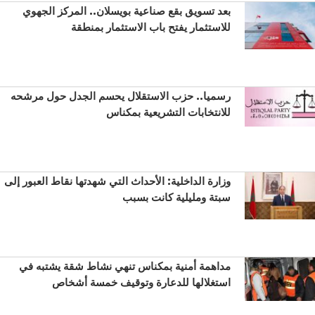
بعد تسويق بقع صناعية بويسلان.. المركز الجهوي
للاستثمار يفتح باب الاستثمار بمنطقة
رسميا.. حزب الاستقلال يحسم الجدل حول مرشحه
للانتخابات التشريعية بمكناس
وزارة الداخلية: الأحداث التي شهدتها نقاط العبور إلى
سبتة ومليلية كانت بسبب
مداهمة أمنية بمكناس تنهي نشاط شقة يشتبه في
استغلالها للدعارة وتوقيف خمسة أشخاص