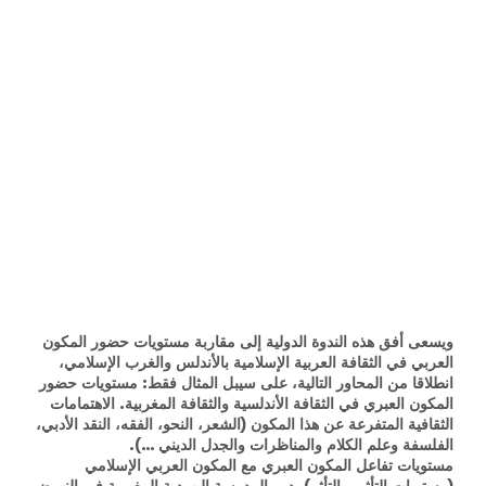
ويسعى أفق هذه الندوة الدولية إلى مقاربة مستويات حضور المكون
العربي في الثقافة العربية الإسلامية بالأندلس والغرب الإسلامي،
انطلاقا من المحاور التالية، على سيبل المثال فقط: مستويات حضور
المكون العبري في الثقافة الأندلسية والثقافة المغربية. الاهتمامات
الثقافية المتفرعة عن هذا المكون (الشعر، النحو، الفقه، النقد الأدبي،
الفلسفة وعلم الكلام والمناظرات والجدل الديني …).
مستويات تفاعل المكون العبري مع المكون العربي الإسلامي
(مستويات التأثير والتأثر). دور المدرسة اليهودية المغربية في النهوض