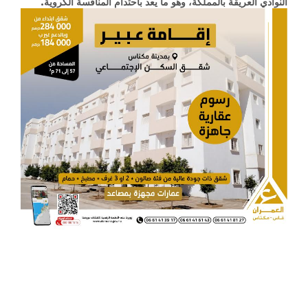
النوادي العريقة بالمملكة، وهو ما يعد باحتدام المنافسة الكروية.