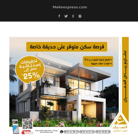
Meknespress.com