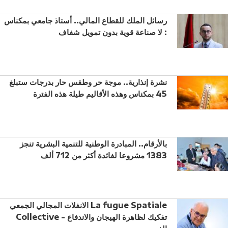
رسائل الملك للقطاع المالي.. أستاذ جامعي بمكناس
: لا صناعة قوية بدون تمويل شفاف
نشرة إنذارية.. موجة حر وطقس حار بدرجات ستبلغ
45 بمكناس وهذه الأقاليم طيلة هذه الفترة
بالأرقام.. المبادرة الوطنية للتنمية البشرية تنجز
1383 مشروعا لفائدة أكثر من 712 ألف
الانفلات المجالي الجمعي La fugue Spatiale
Collective - تفكيك لظاهرة الهيجان والاندفاع