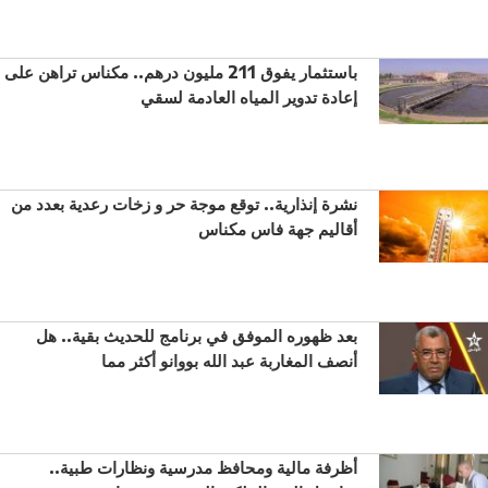
باستثمار يفوق 211 مليون درهم.. مكناس تراهن على
إعادة تدوير المياه العادمة لسقي
نشرة إنذارية.. توقع موجة حر و زخات رعدية بعدد من
أقاليم جهة فاس مكناس
بعد ظهوره الموفق في برنامج للحديث بقية.. هل
أنصف المغاربة عبد الله بووانو أكثر مما
أظرفة مالية ومحافظ مدرسية ونظارات طبية..