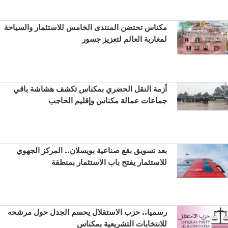
مكناس تحتضن المنتدى الخامس للاستثمار والسياحة
لمغاربة العالم لتعزيز جسور
أزمة النقل الحضري بمكناس تكشف هشاشة باقي
جماعات عمالة مكناس وإقليم الحاجب
بعد تسويق بقع صناعية بويسلان.. المركز الجهوي
للاستثمار يفتح باب الاستثمار بمنطقة
رسميا.. حزب الاستقلال يحسم الجدل حول مرشحه
للانتخابات التشريعية بمكناس