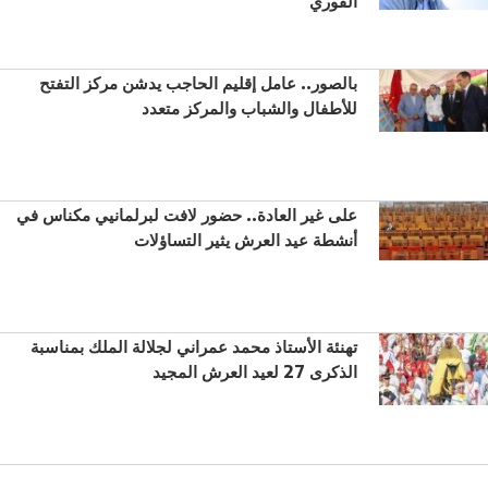
الفوري
بالصور.. عامل إقليم الحاجب يدشن مركز التفتح
للأطفال والشباب والمركز متعدد
على غير العادة.. حضور لافت لبرلمانيي مكناس في
أنشطة عيد العرش يثير التساؤلات
تهنئة الأستاذ محمد عمراني لجلالة الملك بمناسبة
الذكرى 27 لعيد العرش المجيد