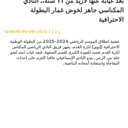
بعد غيابه عنها لأزيد من 11 سنة.. النادي
المكناسي جاهز لخوض غمار البطولة
الاحترافية
و م ع / 2024-08-30 12:50:10
عشية انطلاق الموسم الرياضي 2024-2025 من البطولة الوطنية
الاحترافية (إنوي) لكرة القدم، يجهز فريق النادي الرياضي المكناس
لكرة القدم نفسه للعودة الكبرى لقسم الصفوة. فبعد غياب امتد لنحو
عقد من الزمن، يبدو النادي الإسماعيلي عاقدا العزم على إحداث
المفاجأة واستعادة أمجاده الماضية.