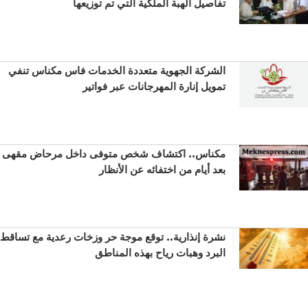
تفاصيل الهبة الملكية التي تم توزيعها
الشركة الجهوية متعددة الخدمات فاس مكناس تنفي
تمويل إنارة المهرجانات عبر فواتير
مكناس.. اكتشاف شخص متوفى داخل مرحاض مقهى
بعد أيام من اختفائه عن الأنظار
نشرة إنذارية.. توقع موجة حر وزخات رعدية مع تساقط
البرد وهبات رياح بهذه المناطق