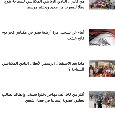
من فاس.. النادي الرياضي المكناسي للسباحة يتوج
بطلا للمغرب من جديد ويختتم موسما
أنباء عن تسجيل هزة أرضية بضواحي مكناس فجر يوم
فاتح غشت
ماذا بعد الاستقبال الرسمي لأبطال النادي المكناسي
للسباحة ؟
أكثر من 50 ألف مهاجر دخلوا سبتة.. وإيطاليا تطالب
بتعليق عضوية إسبانيا في فضاء شنغن