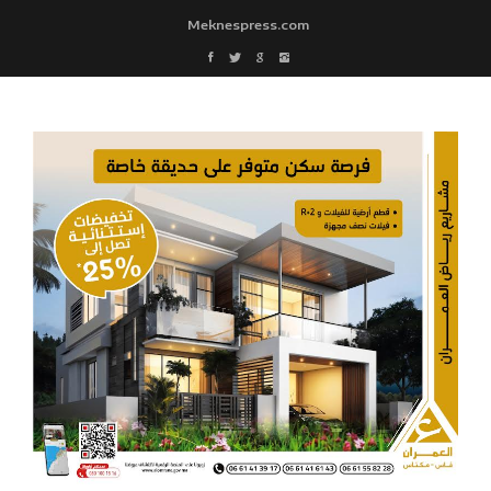
Meknespress.com