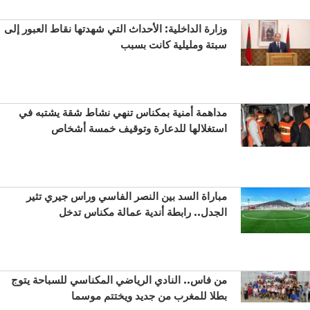
وزارة الداخلية: الأحداث التي شهدتها نقاط العبور إلى
سبتة ومليلية كانت بسبب
مداهمة أمنية بمكناس تنهي نشاط شقة يشتبه في
استغلالها للدعارة وتوقيف خمسة أشخاص
مباراة السد بين النصر الفاسي وراس جيري تثير
الجدل.. رابطة أندية عمالة مكناس تدخل
من فاس.. النادي الرياضي المكناسي للسباحة يتوج
بطلا للمغرب من جديد ويختتم موسما