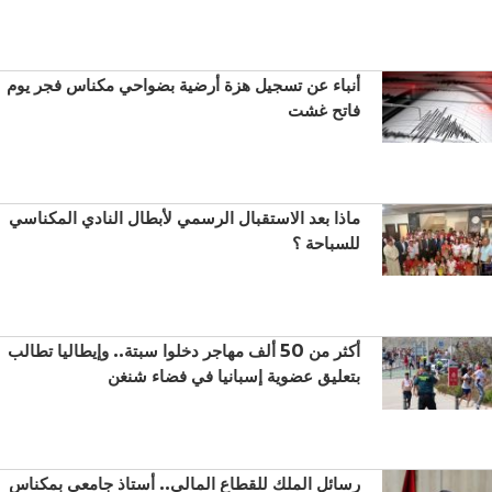
أنباء عن تسجيل هزة أرضية بضواحي مكناس فجر يوم
فاتح غشت
ماذا بعد الاستقبال الرسمي لأبطال النادي المكناسي
للسباحة ؟
أكثر من 50 ألف مهاجر دخلوا سبتة.. وإيطاليا تطالب
بتعليق عضوية إسبانيا في فضاء شنغن
رسائل الملك للقطاع المالي.. أستاذ جامعي بمكناس