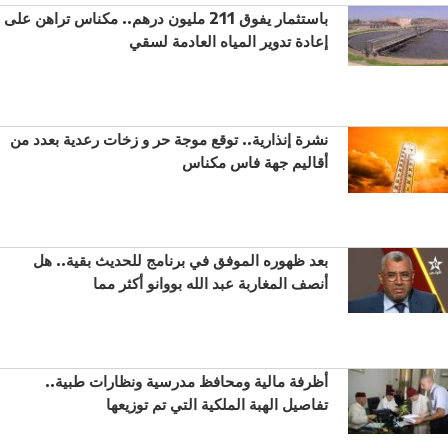
باستثمار يفوق 211 مليون درهم.. مكناس تراهن على
إعادة تدوير المياه العادمة لسقي
نشرة إنذارية.. توقع موجة حر و زخات رعدية بعدد من
أقاليم جهة فاس مكناس
بعد ظهوره الموفق في برنامج للحديث بقية.. هل
أنصف المغاربة عبد الله بووانو أكثر مما
أظرفة مالية ومحافظ مدرسية ونظارات طبية..
تفاصيل الهبة الملكية التي تم توزيعها