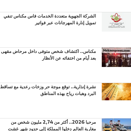
الشركة الجهوية متعددة الخدمات فاس مكناس تنفي
تمويل إنارة المهرجانات عبر فواتير
مكناس.. اكتشاف شخص متوفى داخل مرحاض مقهى
بعد أيام من اختفائه عن الأنظار
نشرة إنذارية.. توقع موجة حر وزخات رعدية مع تساقط
البرد وهبات رياح بهذه المناطق
مرحبا 2026.. أكثر من 2,74 مليون شخص من
مغاربة العالم دخلوا المملكة إلى حدود شهر غشت