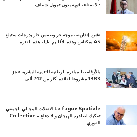
: لا صناعة قوية بدون تمويل شفاف
نشرة إنذارية.. موجة حر وطقس حار بدرجات ستبلغ
45 بمكناس وهذه الأقاليم طيلة هذه الفترة
بالأرقام.. المبادرة الوطنية للتنمية البشرية تنجز
1383 مشروعا لفائدة أكثر من 712 ألف
الانفلات المجالي الجمعي La fugue Spatiale
Collective - تفكيك لظاهرة الهيجان والاندفاع
الفوري