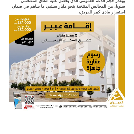
ويقدر حجم الدعم العمومي الذي يحصل عليه النادي المكناسي
سنويا، من المجالس المنتخبة بنحو مليار سنتيم، ما ساهم في ضمان
استقرار مادي كبير للفريق،