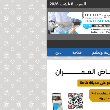
السبت 8 غشت 2026
بية وتعليم
فلاحة
دين
|
|