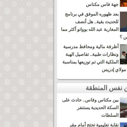
جهة فاس مكناس
بعد ظهوره الموفق في برنامج
للحديث بقية.. هل أنصف
المغاربة عبد الله بووانو أكثر مما
س ؟
أظرفة مالية ومحافظ مدرسية
ونظارات طبية.. تفاصيل الهبة
الملكية التي تم توزيعها بمناسبة
مولاي إدريس
بين مكناس وفاس.. حادث على
السكة الحديدية يستنفر
السلطات
نقابة تعليمية تحتج أمام مقر