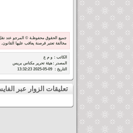
جميع الحقوق محفوظـة © المرجو عند نقل 
مخالفة تعتبر قرصنة يعاقب عليها القانون.
الكاتب :
و م ع
المصدر :
هيئة تحرير مكناس بريس
التاريخ :
2025-05-09 13:32:23
تعليقات الزوار عبر الفايسبوك