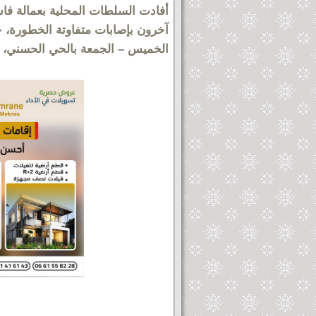
آخرون بإصابات متفاوتة الخطورة، جر
الخميس – الجمعة بالحي الحسني، ا