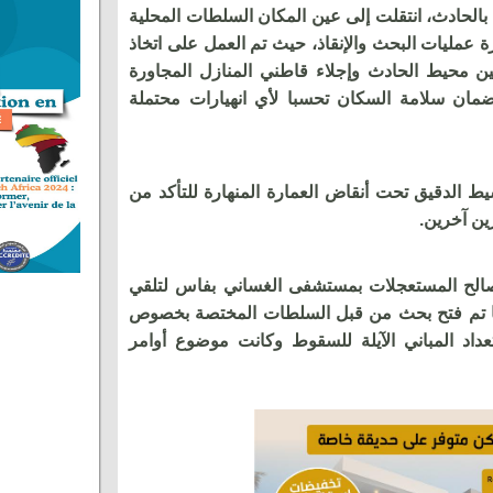
 بالحادث، انتقلت إلى عين المكان السلطات المحلية
رة عمليات البحث والإنقاذ، حيث تم العمل على اتخاذ
مين محيط الحادث وإجلاء قاطني المنازل المجاورة
لضمان سلامة السكان تحسبا لأي انهيارات محتملة
ط الدقيق تحت أنقاض العمارة المنهارة للتأكد من
ين آخرين.
صالح المستعجلات بمستشفى الغساني بفاس لتلقي
ما تم فتح بحث من قبل السلطات المختصة بخصوص
تعداد المباني الآيلة للسقوط وكانت موضوع أوامر