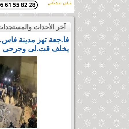
آخر الأحداث والمستجدات
فا.جعة تهز مدينة فاس.
يخلف قت.لى وجرحى