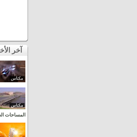
آخر الأخبار
مكناس
مكناس
المساحات ال