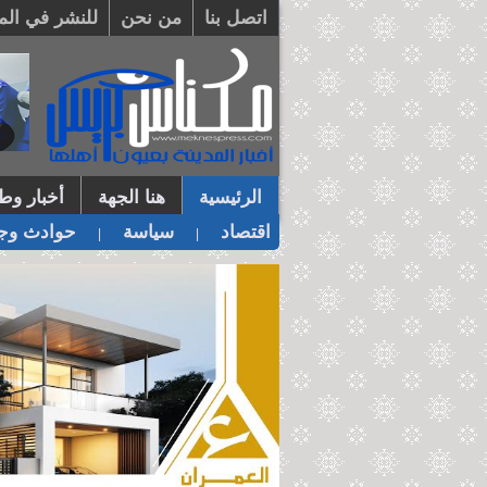
اتصل بنا
من نحن
للنشر في الم
الرئيسية
هنا الجهة
أخبار وطن
اقتصاد
سياسة
حوادث وجر
|
|