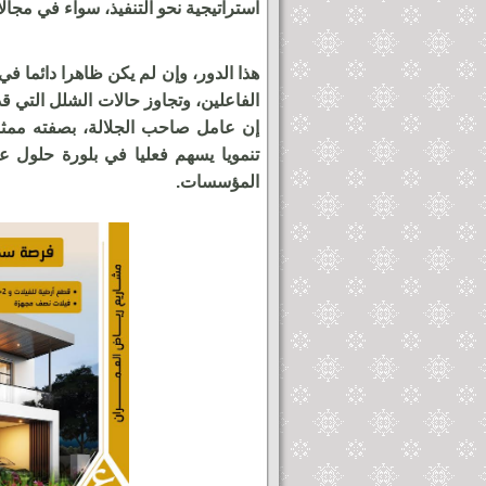
استراتيجية نحو التنفيذ، سواء في مجالا
هذا الدور، وإن لم يكن ظاهرا دائما في
الفاعلين، وتجاوز حالات الشلل التي 
إن عامل صاحب الجلالة، بصفته ممثلا 
تنمويا يسهم فعليا في بلورة حلول عم
المؤسسات.