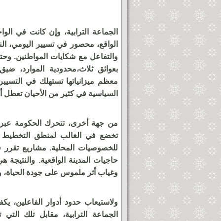
الجماعة الترابية، وإن كانت في الو
الواقع، محصور في تسيير اليومي، الن
والتفاعل مع شكايات المواطنين. وحت
بعوائق ثلاث،محدودية الموارد، ضيق
معظم ميزانياتها تستهلك في التسيير، و
السياسية في كثير من الأحيان تعطل أك
من جهة أخرى، تتحرك الحكومة عبر وز
تخضع في الغالب لمنطق التخطيط ال
للخصوصيات المحلية. مشاريع تقرر في
حاجيات المدينة الواقعية. والنتيجة 
وغياب أثر ملموس على جودة الحياة، وجا
ولاستيعاب حدود أدوار الفاعلين، ي
الجماعة الترابية، مقابل تلك التي