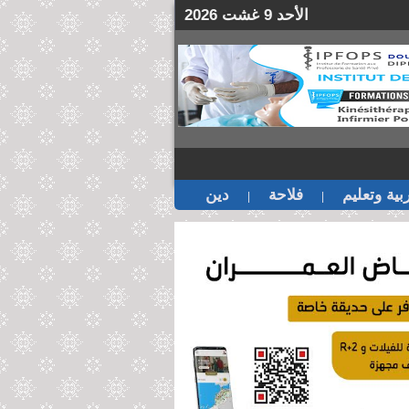
الأحد 9 غشت 2026
بية وتعليم
فلاحة
دين
|
|