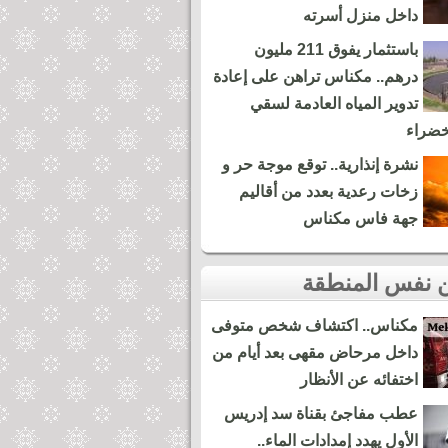
داخل منزل أسرته
باستثمار يفوق 211 مليون
درهم.. مكناس تراهن على إعادة
تدوير المياه العادمة لسقي
خضراء
نشرة إنذارية.. توقع موجة حر و
زخات رعدية بعدد من أقاليم
جهة فاس مكناس
مكناس.. اكتشاف شخص متوفى
داخل مرحاض مقهى بعد أيام من
اختفائه عن الأنظار
عطب مفاجئ بقناة سد إدريس
الأول يهدد إمدادات الماء..