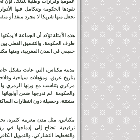
عموميا وقرارات وطنية .لذلك، فإن تح
تقودها الحكومة وتتكامل فيها الأدوا
تجعل منها شريكا لا مجرد منفذ أو متفر
هذه الأمثلة تؤكد أن الجماعة لا يمكنه
طرف الحكومة، والتنسيق الفعلي بين 
حقيقي في المدن المغربية، ومنها مكن
مدينة مكناس، التي عانت بشكل خاص 
بتاريخ عريق، ومؤهلات سياحية وفلاحي
مركزي يتناسب مع وزنها الرمزي وال
والحكومة لم تدرجها ضمن أولوياتها ا
مشتتة، وحصيلة دون انتظارات الساكنة
مكناس، مثل مدن مغربية كثيرة، تحت
ترقيعية. تحتاج إلى إدماجها في رؤ
والتخطيط التشاركي، والتمويل الكافي