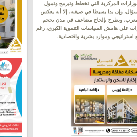
لوزارات المركزية التي تخطط وتبرمج وتمول
ال، وإن بدا بسيطا في صيغته، إلا أنه يعكس
المغرب، ويطرح بإلحاح مضاعف في مدن بحجم
ات على هامش السياسات التنموية الكبرى، رغم
استراتيجي وموارد بشرية واقتصادية.