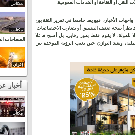
ت النقل أو الثقافة أو الخدمات العمومية.
مكناس
 واجهات الأخبار، فهو يعد حاسما في تعزيز الثقة بين
قد تطرأ نتيجة ضعف التنسيق أو تضارب الاختصاصات.
مكناس
للدولة، لا يقوم فقط بدور رقابي، بل أصبح فاعلا
المساحات ال
لية، ويعيد التوازن حين تغيب الرؤية الموحدة بين
إفران
أخبار عن نفس المنطقة
مكناس