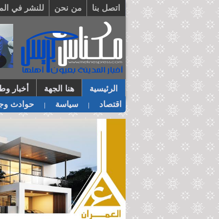
اتصل بنا
من نحن
للنشر في الم
الرئيسية
هنا الجهة
أخبار وطن
اقتصاد
سياسة
حوادث وجر
|
|