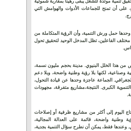
قيق تنمية مولدة للشغل يبقى رهينا بمقاربة شمولية
ر، على أن تمنح للجماعات الأدوات والهوامش التي
ج.
ا وحدها حمل ورش التنمية، وأن الرؤية المتكاملة من
مختلف الفاعلين، تظل المدخل الوحيد لتحقيق تحول
اس.
من هذا الخلل البنيوي. مدينة بحجم مليون نسمة،
ة وصناعية، لكنها بلا رؤية وطنية واضحة، وبلا دعم
جغرافي. الجماعة عاجزة وحدها عن قيادة التحول،
لتنموية الكبرى. النتيجة،مشاريع متفرقة، مجهودات
.
اج اليوم إلى أكثر من مشاريع ظرفية أو إصلاحات
ية وطنية واضحة، قائمة على العدالة المجالية،
. وعندها فقط، يمكن أن نطرح سؤال التنمية بجدية،