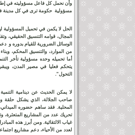
وأن نحمل كل فاعل مسؤوليته في إطار
مسؤولية حكومة ترى في كل مدينة ف
الحل لا يكمن في تحميل المسؤولية له
المجال، قوامه التنسيق الحقيقي، وت
الوسائل الضرورية للقيام بدوره و دعم
من الموارد، والتنسيق المحكم، وبناء
أما تحميله وحده مسؤولية تأخر الت
يتحكم فعليا في مصير المدن، ويبقي
التحول".
لا يمكن الحديث عن دينامية التنمي
صاحب الجلالة، الذي يشكل حلقة وصل
المحلية. فقد ساهم حضوره الميداني
تحريك عدد من المشاريع المتعثرة، وتس
غياب الالتقائية. ومن أبرز هذه المبادرا
لعدد من الأحياء، دعم مشاريع اجتماع