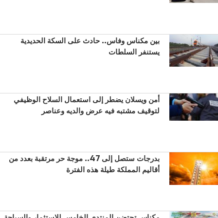
بين مكناس وفاس.. حادث على السكة الحديدية
يستنفر السلطات
أمن ويسلان يضطر إلى استعمال السلاح الوظيفي
لتوقيف مشتبه فيه عرض والديه وعناصر
بدرجات ستصل إلى 47.. موجة حر مرتقبة بعدد من
أقاليم المملكة طيلة هذه الفترة
مكناس تحتضن المنتدى الخامس للاستثمار والسياحة