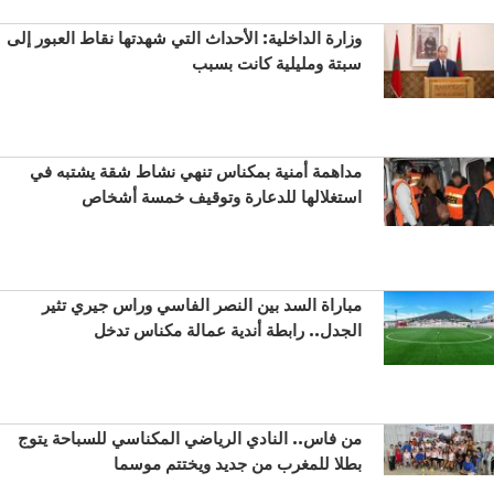
وزارة الداخلية: الأحداث التي شهدتها نقاط العبور إلى
سبتة ومليلية كانت بسبب
مداهمة أمنية بمكناس تنهي نشاط شقة يشتبه في
استغلالها للدعارة وتوقيف خمسة أشخاص
مباراة السد بين النصر الفاسي وراس جيري تثير
الجدل.. رابطة أندية عمالة مكناس تدخل
من فاس.. النادي الرياضي المكناسي للسباحة يتوج
بطلا للمغرب من جديد ويختتم موسما