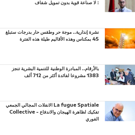
: لا صناعة قوية بدون تمويل شفاف
نشرة إنذارية.. موجة حر وطقس حار بدرجات ستبلغ
45 بمكناس وهذه الأقاليم طيلة هذه الفترة
بالأرقام.. المبادرة الوطنية للتنمية البشرية تنجز
1383 مشروعا لفائدة أكثر من 712 ألف
الانفلات المجالي الجمعي La fugue Spatiale
Collective - تفكيك لظاهرة الهيجان والاندفاع
الفوري