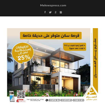
Meknespress.com