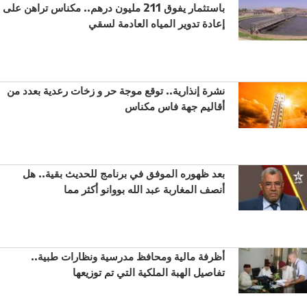
باستثمار يفوق 211 مليون درهم.. مكناس تراهن على
إعادة تدوير المياه العادمة لسقي
نشرة إنذارية.. توقع موجة حر و زخات رعدية بعدد من
أقاليم جهة فاس مكناس
بعد ظهوره الموفق في برنامج للحديث بقية.. هل
أنصف المغاربة عبد الله بووانو أكثر مما
أظرفة مالية ومحافظ مدرسية ونظارات طبية..
تفاصيل الهبة الملكية التي تم توزيعها