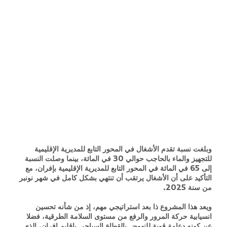
وبلغت نسبة تقدم الأشغال في المحور التابع للمديرية الإقليمية
للتجهيز والماء بالحاجب حوالي 30 في المائة، بينما وصلت النسبة
إلى 65 في المائة في المحور التابع للمديرية الإقليمية بإفران، مع
التأكيد على أن الأشغال يرتقب أن تنتهي بشكل كامل في شهر نونبر
من سنة 2025.
ويعد هذا المشروع ذا بعد استراتيجي مهم، إذ من شأنه تحسين
انسيابية حركة المرور والرفع من مستوى السلامة الطرقية، فضلا
عن كونه دعامة قوية للنهوض بالقطاع السياحي بإقليم إفران، الذي