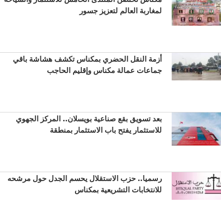
لمغاربة العالم لتعزيز جسور
أزمة النقل الحضري بمكناس تكشف هشاشة باقي
جماعات عمالة مكناس وإقليم الحاجب
بعد تسويق بقع صناعية بويسلان.. المركز الجهوي
للاستثمار يفتح باب الاستثمار بمنطقة
رسميا.. حزب الاستقلال يحسم الجدل حول مرشحه
للانتخابات التشريعية بمكناس