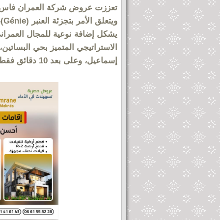
تعززت عروض شركة العمران فاس م
وي
يشكل إضافة نوعية للمجال العمراني
الاستراتيجي المتميز بحي البساتي
إسماعيل، وعلى بعد 10 دقائق فقط من وسط المدينة.