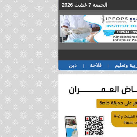
الجمعة 7 غشت 2026
بية وتعليم
فلاحة
دين
|
|