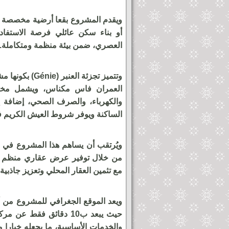
أو بناء سكن عائلي فرصة الاستفا
العصري، ضمن بيئة منظمة ومتكاملة.
وتتميز تجزئة ا
العمران فاس مكناس، ويشمل مختل
والكهرباء، والصرف الصحي، إضافة إ
الساكنة ويوفر شروط العيش الكريم 
ويُرتقب أن يساهم هذا المشروع في م
من خلال توفير عرض عقاري منظم يحتر
مع تثمين العقار المحلي وتعزيز جاذبية 
ويعد الموقع الجغرافي للمشروع من أب
حيث يبعد ب10 دقائق فقط 
والخدمات الأساسية، ما يجعله خيارا من