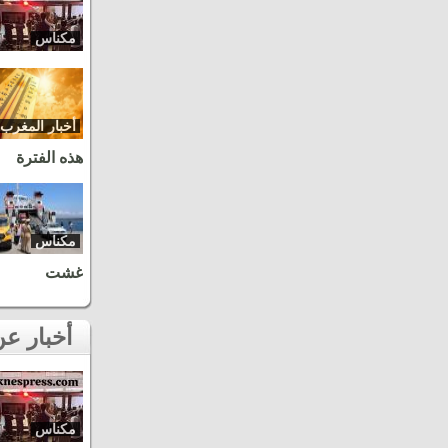
مكناس
أخبار المغرب
هذه الفترة
مكناس
غشت
أخبار عن نفس المنطقة
مكناس