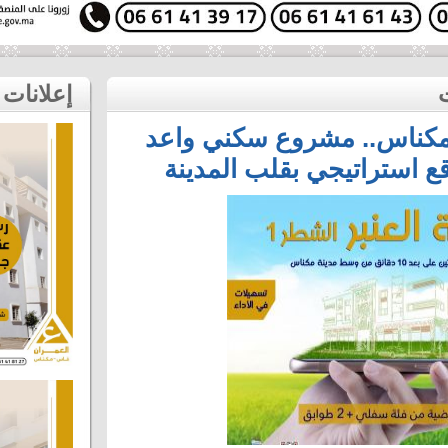
إعلانات
ة العنبر (Génie) بمكناس.. مشروع سكني واعد
 استراتيجي بقلب المدينة