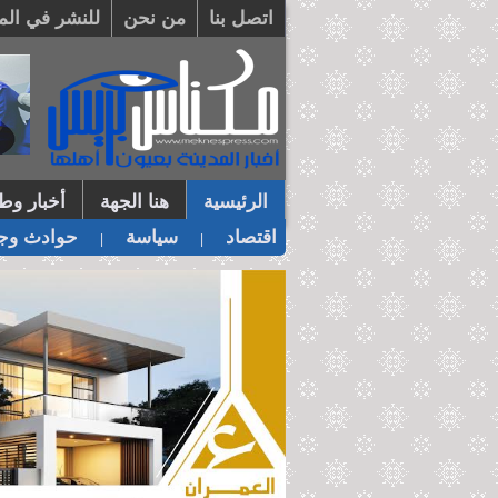
اتصل بنا
من نحن
للنشر في الم
الرئيسية
هنا الجهة
أخبار وطن
اقتصاد
سياسة
حوادث وجر
|
|