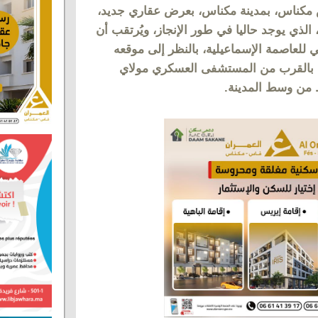
كناس، بمدينة مكناس، بعرض عقاري جديد،
تعلق الأمر بتجزئة العنبر (Génie)، الذي يوجد حاليا في طور الإنجاز، ويُرتقب أن
 للعاصمة الإسماعيلية، بالنظر إلى موقعه
ن، بالقرب من المستشفى العسكري مولاي