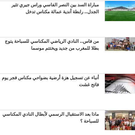
مباراة السد بين النصر الفاسي وراس جيري تثير
الجدل.. رابطة أندية عمالة مكناس تدخل
من فاس.. النادي الرياضي المكناسي للسباحة يتوج
بطلا للمغرب من جديد ويختتم موسما
أنباء عن تسجيل هزة أرضية بضواحي مكناس فجر يوم
فاتح غشت
ماذا بعد الاستقبال الرسمي لأبطال النادي المكناسي
للسباحة ؟