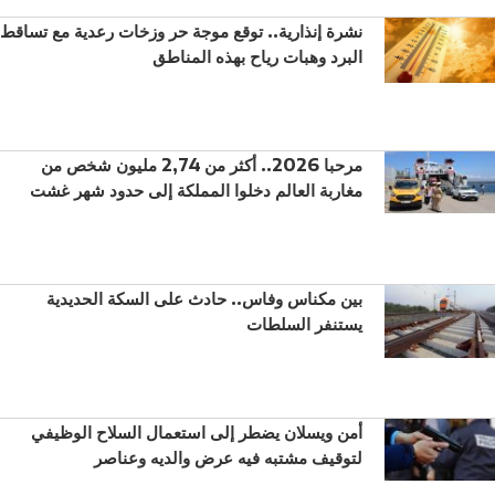
نشرة إنذارية.. توقع موجة حر وزخات رعدية مع تساقط
البرد وهبات رياح بهذه المناطق
مرحبا 2026.. أكثر من 2,74 مليون شخص من
مغاربة العالم دخلوا المملكة إلى حدود شهر غشت
بين مكناس وفاس.. حادث على السكة الحديدية
يستنفر السلطات
أمن ويسلان يضطر إلى استعمال السلاح الوظيفي
لتوقيف مشتبه فيه عرض والديه وعناصر