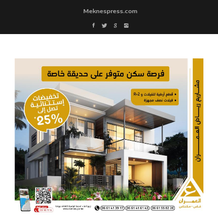
Meknespress.com