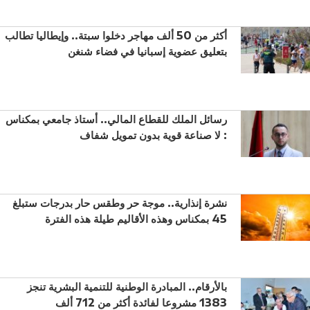
أكثر من 50 ألف مهاجر دخلوا سبتة.. وإيطاليا تطالب
بتعليق عضوية إسبانيا في فضاء شنغن
رسائل الملك للقطاع المالي.. أستاذ جامعي بمكناس
: لا صناعة قوية بدون تمويل شفاف
نشرة إنذارية.. موجة حر وطقس حار بدرجات ستبلغ
45 بمكناس وهذه الأقاليم طيلة هذه الفترة
بالأرقام.. المبادرة الوطنية للتنمية البشرية تنجز
1383 مشروعا لفائدة أكثر من 712 ألف