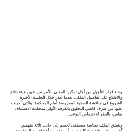
وجاء قرار التأجيل من أجل تمكين المعني بالأمر من تعيين هيئة دفاع
والاطلاع على تفاصيل الملف، بعدما تعذر خلال الجلسة الأخيرة
الشروع في مناقشة القضية المعروضة أمام المحكمة، والتي أحيلت
عليها من طرف قاضي التحقيق بالغرفة الأولى بمحكمة الاستئناف
بفاس، بالنظر للاختصاص النوعي.
ويتعلق الملف بمتابعة مصطفى لخصم إلى جانب ثلاثة متهمين
آخرين، على خلفية شكاية سبق أن تقدم بها أعضاء من المعارضة