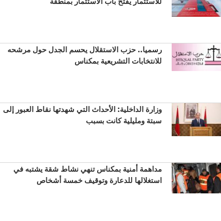
للاستثمار يفتح باب الاستثمار بمنطقة
رسميا.. حزب الاستقلال يحسم الجدل حول مرشحه
للانتخابات التشريعية بمكناس
وزارة الداخلية: الأحداث التي شهدتها نقاط العبور إلى
سبتة ومليلية كانت بسبب
مداهمة أمنية بمكناس تنهي نشاط شقة يشتبه في
استغلالها للدعارة وتوقيف خمسة أشخاص