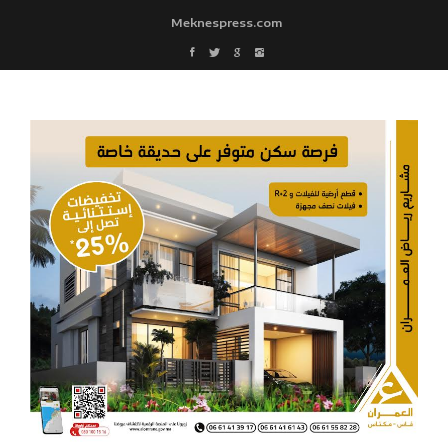
Meknespress.com