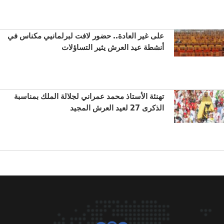
على غير العادة.. حضور لافت لبرلمانيي مكناس في
أنشطة عيد العرش يثير التساؤلات
تهنئة الأستاذ محمد عمراني لجلالة الملك بمناسبة
الذكرى 27 لعيد العرش المجيد