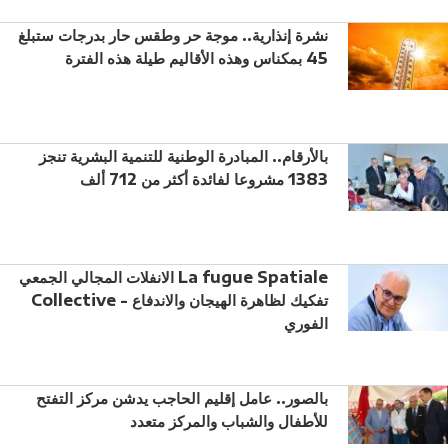
نشرة إنذارية.. موجة حر وطقس حار بدرجات ستبلغ
45 بمكناس وهذه الأقاليم طيلة هذه الفترة
بالأرقام.. المبادرة الوطنية للتنمية البشرية تنجز
1383 مشروعا لفائدة أكثر من 712 ألف
الانفلات المجالي الجمعي La fugue Spatiale
Collective - تفكيك لظاهرة الهيجان والاندفاع
الفوري
بالصور.. عامل إقليم الحاجب يدشن مركز التفتح
للأطفال والشباب والمركز متعدد