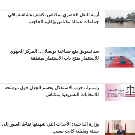
أزمة النقل الحضري بمكناس تكشف هشاشة باقي
جماعات عمالة مكناس وإقليم الحاجب
بعد تسويق بقع صناعية بويسلان.. المركز الجهوي
للاستثمار يفتح باب الاستثمار بمنطقة
رسميا.. حزب الاستقلال يحسم الجدل حول مرشحه
للانتخابات التشريعية بمكناس
وزارة الداخلية: الأحداث التي شهدتها نقاط العبور إلى
سبتة ومليلية كانت بسبب