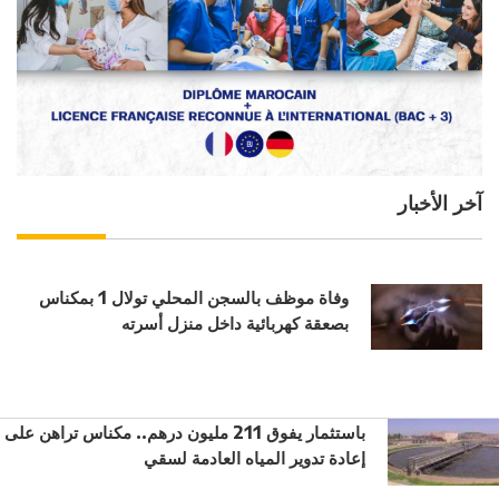
آخر الأخبار
وفاة موظف بالسجن المحلي تولال 1 بمكناس
بصعقة كهربائية داخل منزل أسرته
باستثمار يفوق 211 مليون درهم.. مكناس تراهن على
إعادة تدوير المياه العادمة لسقي