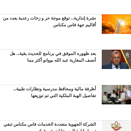
نشرة إنذارية.. توقع موجة حر و زخات رعدية بعدد من
أقاليم جهة فاس مكناس
بعد ظهوره الموفق في برنامج للحديث بقية.. هل
أنصف المغاربة عبد الله بووانو أكثر مما
أظرفة مالية ومحافظ مدرسية ونظارات طبية..
تفاصيل الهبة الملكية التي تم توزيعها
الشركة الجهوية متعددة الخدمات فاس مكناس تنفي
تمويل إنارة المهرجانات عبر فواتير