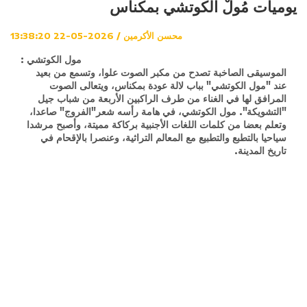
يوميات مُولْ الكوتشي بمكناس
محسن الأكرمين / 2026-05-22 13:38:20
مول الكوتشي :
الموسيقى الصاخبة تصدح من مكبر الصوت علوا، وتسمع من بعيد
عند "مول الكوتشي" بباب لالة عودة بمكناس، ويتعالى الصوت
المرافق لها في الغناء من طرف الراكبين الأربعة من شباب جيل
"التشويكة". مول الكوتشي، في هامة رأسه شعر"الفروج" صاعدا،
وتعلم بعضا من كلمات اللغات الأجنبية بركاكة مميتة، وأصبح مرشدا
سياحيا بالتطبع والتطبيع مع المعالم التراثية، وعنصرا بالإقحام في
تاريخ المدينة.