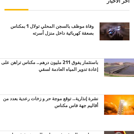
آخر الأخبار
وفاة موظف بالسجن المحلي تولال 1 بمكناس
بصعقة كهربائية داخل منزل أسرته
باستثمار يفوق 211 مليون درهم.. مكناس تراهن على
إعادة تدوير المياه العادمة لسقي
نشرة إنذارية.. توقع موجة حر و زخات رعدية بعدد من
أقاليم جهة فاس مكناس