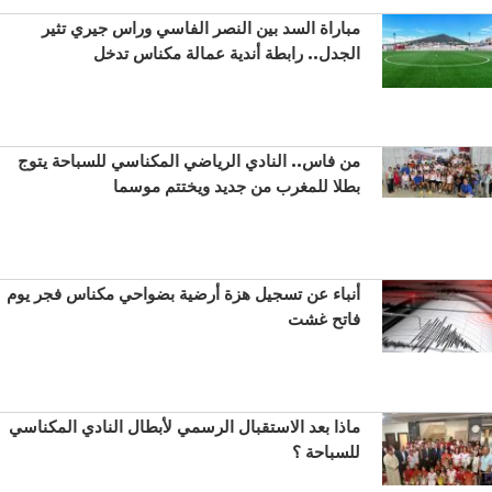
مباراة السد بين النصر الفاسي وراس جيري تثير
الجدل.. رابطة أندية عمالة مكناس تدخل
من فاس.. النادي الرياضي المكناسي للسباحة يتوج
بطلا للمغرب من جديد ويختتم موسما
أنباء عن تسجيل هزة أرضية بضواحي مكناس فجر يوم
فاتح غشت
ماذا بعد الاستقبال الرسمي لأبطال النادي المكناسي
للسباحة ؟