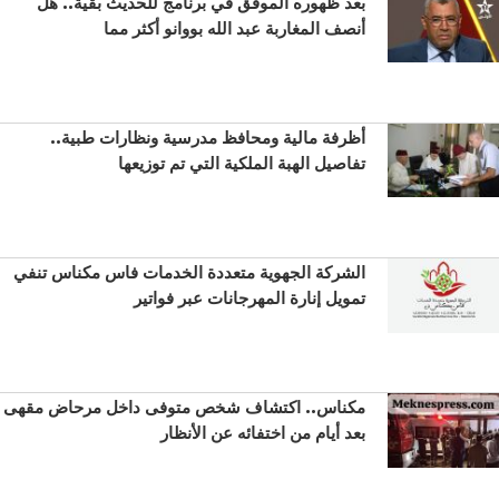
بعد ظهوره الموفق في برنامج للحديث بقية.. هل
أنصف المغاربة عبد الله بووانو أكثر مما
أظرفة مالية ومحافظ مدرسية ونظارات طبية..
تفاصيل الهبة الملكية التي تم توزيعها
الشركة الجهوية متعددة الخدمات فاس مكناس تنفي
تمويل إنارة المهرجانات عبر فواتير
مكناس.. اكتشاف شخص متوفى داخل مرحاض مقهى
بعد أيام من اختفائه عن الأنظار