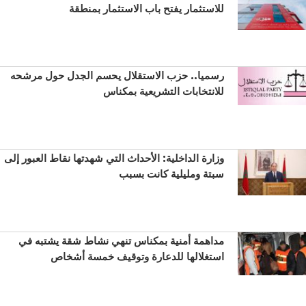
للاستثمار يفتح باب الاستثمار بمنطقة
رسميا.. حزب الاستقلال يحسم الجدل حول مرشحه
للانتخابات التشريعية بمكناس
وزارة الداخلية: الأحداث التي شهدتها نقاط العبور إلى
سبتة ومليلية كانت بسبب
مداهمة أمنية بمكناس تنهي نشاط شقة يشتبه في
استغلالها للدعارة وتوقيف خمسة أشخاص