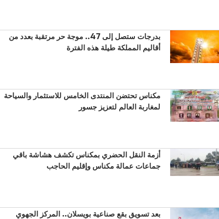
بدرجات ستصل إلى 47.. موجة حر مرتقبة بعدد من
أقاليم المملكة طيلة هذه الفترة
مكناس تحتضن المنتدى الخامس للاستثمار والسياحة
لمغاربة العالم لتعزيز جسور
أزمة النقل الحضري بمكناس تكشف هشاشة باقي
جماعات عمالة مكناس وإقليم الحاجب
بعد تسويق بقع صناعية بويسلان.. المركز الجهوي