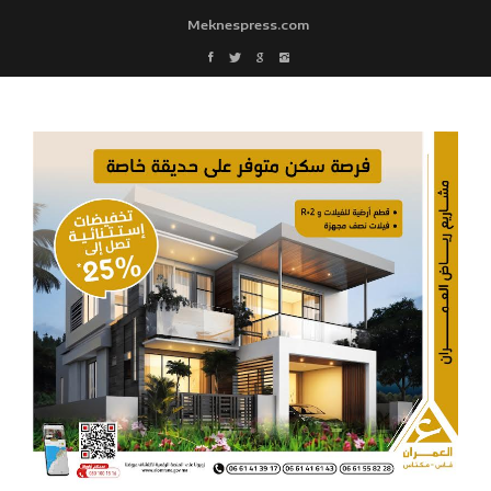
Meknespress.com