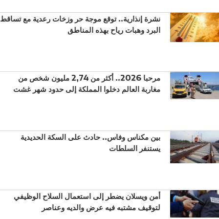
نشرة إنذارية.. توقع موجة حر وزخات رعدية مع تساقط
البرد وهبات رياح بهذه المناطق
مرحبا 2026.. أكثر من 2,74 مليون شخص من
مغاربة العالم دخلوا المملكة إلى حدود شهر غشت
بين مكناس وفاس.. حادث على السكة الحديدية
يستنفر السلطات
أمن ويسلان يضطر إلى استعمال السلاح الوظيفي
لتوقيف مشتبه فيه عرض والديه وعناصر