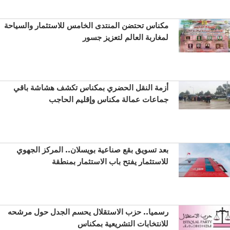
مكناس تحتضن المنتدى الخامس للاستثمار والسياحة
لمغاربة العالم لتعزيز جسور
أزمة النقل الحضري بمكناس تكشف هشاشة باقي
جماعات عمالة مكناس وإقليم الحاجب
بعد تسويق بقع صناعية بويسلان.. المركز الجهوي
للاستثمار يفتح باب الاستثمار بمنطقة
رسميا.. حزب الاستقلال يحسم الجدل حول مرشحه
للانتخابات التشريعية بمكناس