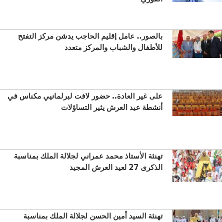
بالصور.. عامل إقليم الحاجب يدشن مركز التفتح
للأطفال والشباب والمركز متعدد
على غير العادة.. حضور لافت لبرلمانيي مكناس في
أنشطة عيد العرش يثير التساؤلات
تهنئة الأستاذ محمد عمراني لجلالة الملك بمناسبة
الذكرى 27 لعيد العرش المجيد
تهنئة السيد أمين الحسن لجلالة الملك بمناسبة