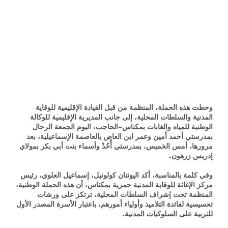
وحطت هذه الحملة، المنظمة من قبل القيادة الإقليمية للوقاية
المدنية والسلطات المحلية، إلى جانب المديرية الإقليمية للوكالة
الوطنية للمياه والغابات بمكناس-الحاجب، اليوم الجمعة الرحال
بمدرستي أحمد أمين وعمر ابن العاص بالعاصمة الإسماعيلية، بعد
مرورها، أمس الخميس، بمدرستي أُحُدْ وأسماء بنت أبي بكر بمولاي
إدريس زرهون.
وفي كلمة بالمناسبة، أكد اليوتنان كولونيل، إسماعيل العلوي، رئيس
مركز الإغاثة للوقاية المدنية حمرية بمكناس، أن هذه الحملة الوطنية،
المنظمة تحت إشراف السلطات المحلية، ترتكز على ورشات
تحسيسية لفائدة التلاميذ وأولياء أمورهم، باعتبار الأسرة المصدر الأول
للتربية على السلوكيات المدنية.