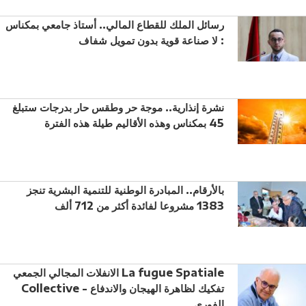
رسائل الملك للقطاع المالي.. أستاذ جامعي بمكناس
: لا صناعة قوية بدون تمويل شفاف
نشرة إنذارية.. موجة حر وطقس حار بدرجات ستبلغ
45 بمكناس وهذه الأقاليم طيلة هذه الفترة
بالأرقام.. المبادرة الوطنية للتنمية البشرية تنجز
1383 مشروعا لفائدة أكثر من 712 ألف
الانفلات المجالي الجمعي La fugue Spatiale
Collective - تفكيك لظاهرة الهيجان والاندفاع
الفوري