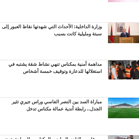
وزارة الداخلية: الأحداث التي شهدتها نقاط العبور إلى
سبتة ومليلية كانت بسبب
مداهمة أمنية بمكناس تنهي نشاط شقة يشتبه في
استغلالها للدعارة وتوقيف خمسة أشخاص
مباراة السد بين النصر الفاسي وراس جيري تثير
الجدل.. رابطة أندية عمالة مكناس تدخل
من فاس.. النادي الرياضي المكناسي للسباحة يتوج