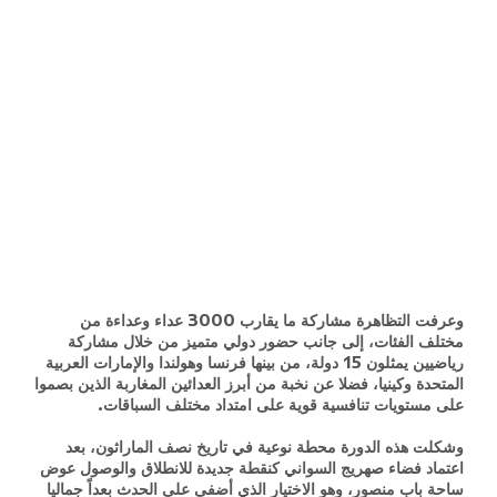
وعرفت التظاهرة مشاركة ما يقارب 3000 عداء وعداءة من
مختلف الفئات، إلى جانب حضور دولي متميز من خلال مشاركة
رياضيين يمثلون 15 دولة، من بينها فرنسا وهولندا والإمارات العربية
المتحدة وكينيا، فضلا عن نخبة من أبرز العدائين المغاربة الذين بصموا
على مستويات تنافسية قوية على امتداد مختلف السباقات.
وشكلت هذه الدورة محطة نوعية في تاريخ نصف الماراثون، بعد
اعتماد فضاء صهريج السواني كنقطة جديدة للانطلاق والوصول عوض
ساحة باب منصور، وهو الاختيار الذي أضفى على الحدث بعداً جماليا