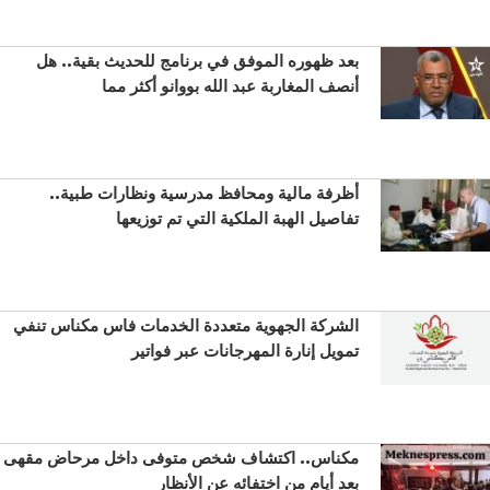
بعد ظهوره الموفق في برنامج للحديث بقية.. هل
أنصف المغاربة عبد الله بووانو أكثر مما
أظرفة مالية ومحافظ مدرسية ونظارات طبية..
تفاصيل الهبة الملكية التي تم توزيعها
الشركة الجهوية متعددة الخدمات فاس مكناس تنفي
تمويل إنارة المهرجانات عبر فواتير
مكناس.. اكتشاف شخص متوفى داخل مرحاض مقهى
بعد أيام من اختفائه عن الأنظار