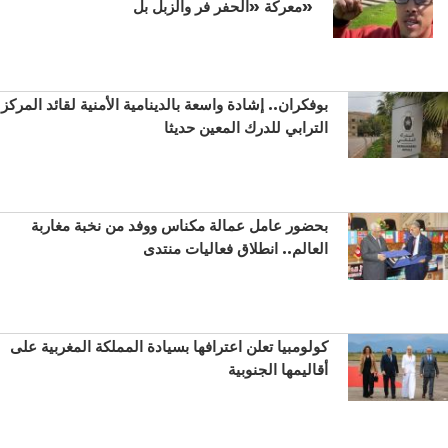
معركة «الحفر فر والزبل بل»
بوفكران.. إشادة واسعة بالدينامية الأمنية لقائد المركز
الترابي للدرك المعين حديثا
بحضور عامل عمالة مكناس ووفد من نخبة مغاربة
العالم.. انطلاق فعاليات منتدى
كولومبيا تعلن اعترافها بسيادة المملكة المغربية على
أقاليمها الجنوبية