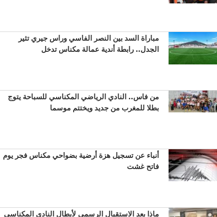
مباراة السد بين النصر الفاسي وراس جيري تثير
الجدل.. رابطة أندية عمالة مكناس تدخل
من فاس.. النادي الرياضي المكناسي للسباحة يتوج
بطلا للمغرب من جديد ويختتم موسما
أنباء عن تسجيل هزة أرضية بضواحي مكناس فجر يوم
فاتح غشت
ماذا بعد الاستقبال الرسمي لأبطال النادي المكناسي