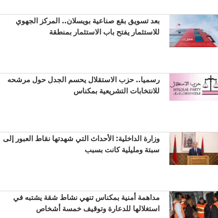
بعد تسويق بقع صناعية بويسلان.. المركز الجهوي
للاستثمار يفتح باب الاستثمار بمنطقة
رسميا.. حزب الاستقلال يحسم الجدل حول مرشحه
للانتخابات التشريعية بمكناس
وزارة الداخلية: الأحداث التي شهدتها نقاط العبور إلى
سبتة ومليلية كانت بسبب
مداهمة أمنية بمكناس تنهي نشاط شقة يشتبه في
استغلالها للدعارة وتوقيف خمسة أشخاص