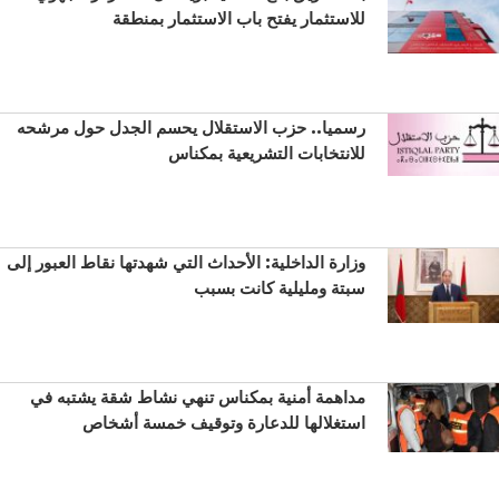
للاستثمار يفتح باب الاستثمار بمنطقة
رسميا.. حزب الاستقلال يحسم الجدل حول مرشحه
للانتخابات التشريعية بمكناس
وزارة الداخلية: الأحداث التي شهدتها نقاط العبور إلى
سبتة ومليلية كانت بسبب
مداهمة أمنية بمكناس تنهي نشاط شقة يشتبه في
استغلالها للدعارة وتوقيف خمسة أشخاص