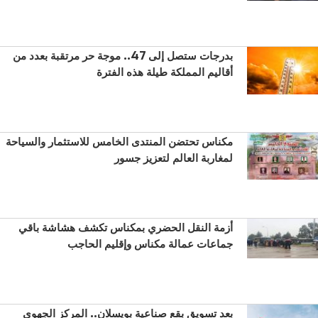
بدرجات ستصل إلى 47.. موجة حر مرتقبة بعدد من
أقاليم المملكة طيلة هذه الفترة
مكناس تحتضن المنتدى الخامس للاستثمار والسياحة
لمغاربة العالم لتعزيز جسور
أزمة النقل الحضري بمكناس تكشف هشاشة باقي
جماعات عمالة مكناس وإقليم الحاجب
بعد تسويق بقع صناعية بويسلان.. المركز الجهوي