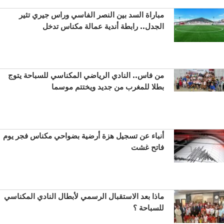
مباراة السد بين النصر الفاسي وراس جيري تثير
الجدل.. رابطة أندية عمالة مكناس تدخل
من فاس.. النادي الرياضي المكناسي للسباحة يتوج
بطلا للمغرب من جديد ويختتم موسما
أنباء عن تسجيل هزة أرضية بضواحي مكناس فجر يوم
فاتح غشت
ماذا بعد الاستقبال الرسمي لأبطال النادي المكناسي
للسباحة ؟