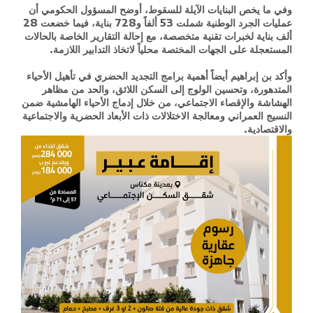
وفي ما يخص البنايات الآيلة للسقوط، أوضح المسؤول الحكومي أن
عمليات الجرد الوطنية شملت 53 ألفاً و728 بناية، فيما خضعت 28
ألف بناية لخبرات تقنية متخصصة، مع إحالة التقارير الخاصة بالحالات
المستعجلة على الجهات المختصة محلياً لاتخاذ التدابير اللازمة.
وأكد بن إبراهيم أيضاً أهمية برامج التجديد الحضري في تأهيل الأحياء
المتدهورة، وتحسين الولوج إلى السكن اللائق، والحد من مظاهر
الهشاشة والإقصاء الاجتماعي، من خلال إدماج الأحياء الهامشية ضمن
النسيج العمراني ومعالجة الاختلالات ذات الأبعاد الحضرية والاجتماعية
والاقتصادية.