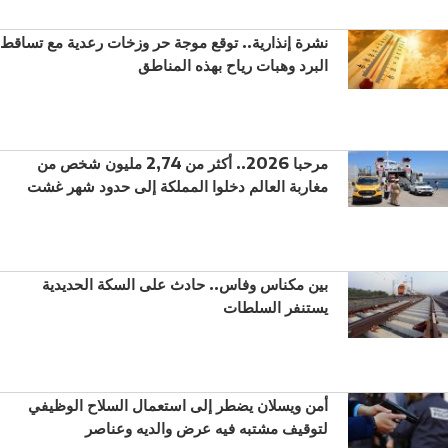
نشرة إنذارية.. توقع موجة حر وزخات رعدية مع تساقط
البرد وهبات رياح بهذه المناطق
مرحبا 2026.. أكثر من 2,74 مليون شخص من
مغاربة العالم دخلوا المملكة إلى حدود شهر غشت
بين مكناس وفاس.. حادث على السكة الحديدية
يستنفر السلطات
أمن ويسلان يضطر إلى استعمال السلاح الوظيفي
لتوقيف مشتبه فيه عرض والديه وعناصر