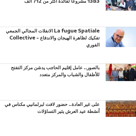
1383 مشروعا لفائدة أكثر من 712 ألف
الانفلات المجالي الجمعي La fugue Spatiale
Collective - تفكيك لظاهرة الهيجان والاندفاع
الفوري
بالصور.. عامل إقليم الحاجب يدشن مركز التفتح
للأطفال والشباب والمركز متعدد
على غير العادة.. حضور لافت لبرلمانيي مكناس في
أنشطة عيد العرش يثير التساؤلات