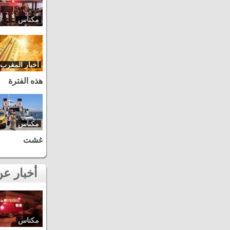
مكناس
أخبار المغرب
هذه الفترة
مكناس
غشت
أخبار عن نفس المنطقة
مكناس