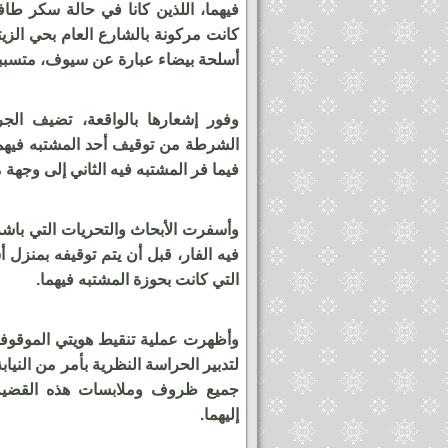
فيهما، اللذين كانا في حالة سكر طا
كانت مركونة بالشارع العام بحي الزيتو
أسلحة بيضاء عبارة عن سيوف، متسببي
وفور إشعارها بالواقعة، تضيف الج
الشرطة من توقيف أحد المشتبه فيهما 
فيما فر المشتبه فيه الثاني إلى وجهة 
وأسفرت الأبحاث والتحريات التي باشر
فيه الفار، قبل أن يتم توقيفه بمنزل 
التي كانت بحوزة المشتبه فيهما.
وأظهرت عملية تنقيط هويتي الموقوفين
لتدبير الحراسة النظرية بأمر من النيا
جميع ظروف وملابسات هذه القضية، 
إليهما.