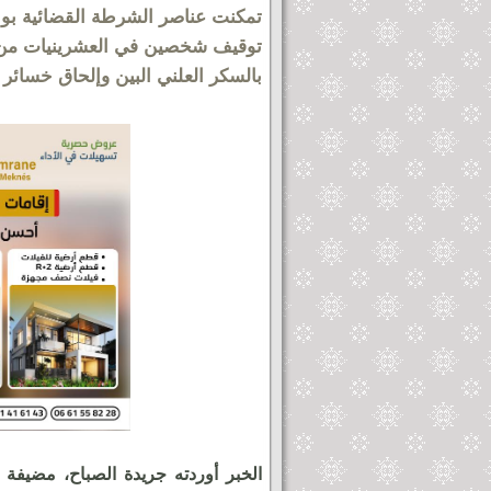
تمكنت عناصر الشرطة القضائية بول
توقيف شخصين في العشرينيات من ا
بالسكر العلني البين وإلحاق خسائر 
الخبر أوردته جريدة الصباح، مضيفة 