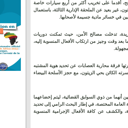
فح، أقدما على تخريب أكثر من أربع سيارات خاصة
ن، غير بعيد عن الملحقة الإدارية الثالثة، باستعمال
ن في خسائر مادية جسيمة لأصحابها.
ريدة، تدخلت مصالح الأمن، حيث تمكنت دوريات
بعد وقت وجيز من ارتكاب الأفعال المنسوبة إليه،
مجهولة.
تها فرقة محاربة العصابات عن تحديد هوية المشتبه
أسرته الكائن بحي الزيتون، مع حجز الأسلحة البيضاء
 أنهما من ذوي السوابق القضائية، ليتم إخضاعهما
بة العامة المختصة، في إطار البحث الرامي إلى تحديد
والكشف عن كافة الأفعال الإجرامية المنسوبة