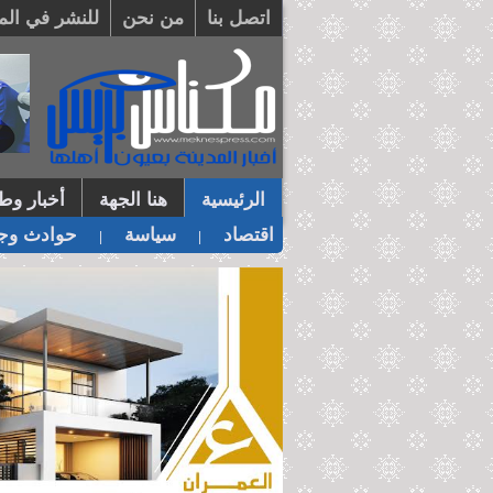
اتصل بنا
من نحن
للنشر في الم
الرئيسية
هنا الجهة
أخبار وطن
اقتصاد
سياسة
حوادث وجر
|
|