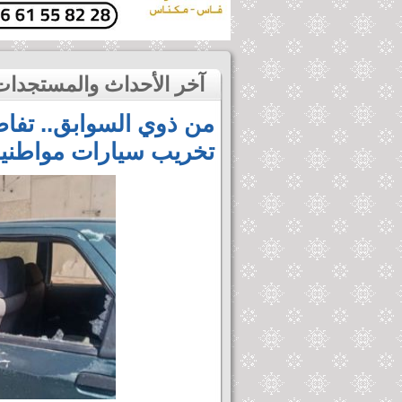
آخر الأحداث والمستجدات
من ذوي السوابق.. تفا
تخريب سيارات مواطنين