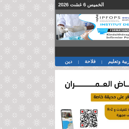
الخميس 6 غشت 2026
بية وتعليم
فلاحة
دين
|
|