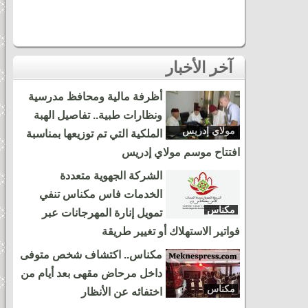
آخر الأخبار
أظرفة مالية ومحافظ مدرسية
ونظارات طبية.. تفاصيل الهبة
مولاي إدريس
الملكية التي تم توزيعها بمناسبة
زرهون
افتتاح موسم مولاي إدريس
الشركة الجهوية متعددة
الخدمات فاس مكناس تنفي
مكناس
تمويل إنارة المهرجانات عبر
فواتير الاستهلاك أو تغيير طريقة
مكناس.. اكتشاف شخص متوفى
داخل مرحاض مقهى بعد أيام من
مكناس
اختفائه عن الأنظار