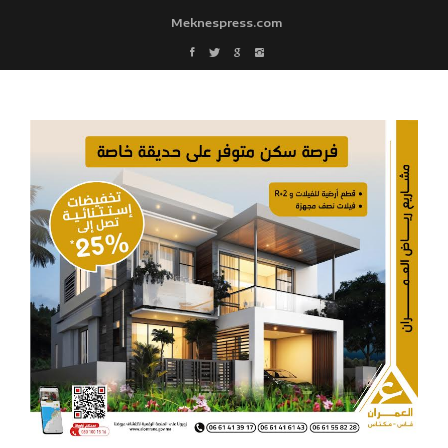
Meknespress.com