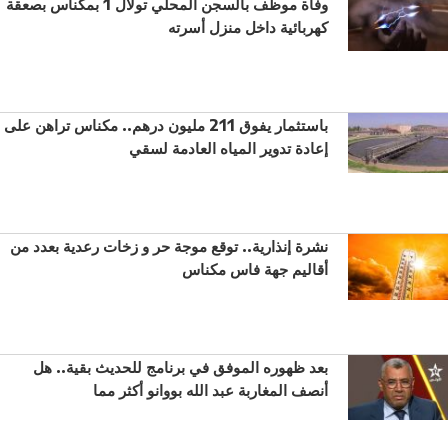
وفاة موظف بالسجن المحلي تولال 1 بمكناس بصعقة
كهربائية داخل منزل أسرته
باستثمار يفوق 211 مليون درهم.. مكناس تراهن على
إعادة تدوير المياه العادمة لسقي
نشرة إنذارية.. توقع موجة حر و زخات رعدية بعدد من
أقاليم جهة فاس مكناس
بعد ظهوره الموفق في برنامج للحديث بقية.. هل
أنصف المغاربة عبد الله بووانو أكثر مما