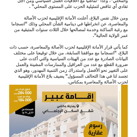
والمحلي"، وكذا "تماشيا مع أخلاقيات العمل السياسي ومن أجل
تفادي أي تناقض لتمثيلية الحزب على المستوى المحلي" .
ومن خلال نفس البلاغ، أعلنت الأمانة الإقليمية لحزب الأصالة
والمعاصرة، عن انخراطها في دينامية الشأن المحلي وذلك "انسجاما
مع رغبة الساكنة وخدمة لمصالحها خلال الثلاث سنوات المتبقية من
عمر الولاية الحالية".
كما يأتي قرار الأمانة الإقليمية لحزب الأصالة والمعاصرة، حسب ذات
البلاغ، "انسجاما مع مواقفنا السابقة، من خلال توقيعنا على مختلف
البيانات الصادرة مع عدد من الهيئات السياسية والتي أكدت على
ضرورة القطع مع عدد من العراقيل والممارسات المشينة والعمل
على التغيير نحو الأفضل واستدراك زمن التنمية المهدور، وهو الذي
تجسد لنا في هذا التحالف المسؤول" يضيف بلاغ الأمانة الإقليمية
لحزب الأصالة والمعاصرة بمكناس.