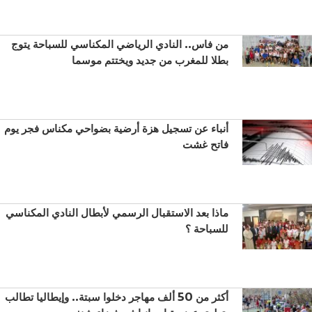
من فاس.. النادي الرياضي المكناسي للسباحة يتوج
بطلا للمغرب من جديد ويختتم موسما
أنباء عن تسجيل هزة أرضية بضواحي مكناس فجر يوم
فاتح غشت
ماذا بعد الاستقبال الرسمي لأبطال النادي المكناسي
للسباحة ؟
أكثر من 50 ألف مهاجر دخلوا سبتة.. وإيطاليا تطالب