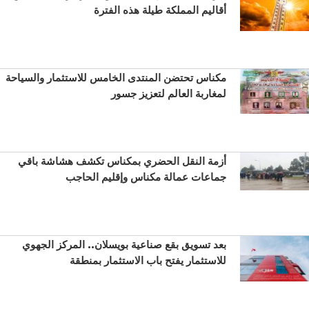
أقاليم المملكة طيلة هذه الفترة
مكناس تحتضن المنتدى الخامس للاستثمار والسياحة
لمغاربة العالم لتعزيز جسور
أزمة النقل الحضري بمكناس تكشف هشاشة باقي
جماعات عمالة مكناس وإقليم الحاجب
بعد تسويق بقع صناعية بويسلان.. المركز الجهوي
للاستثمار يفتح باب الاستثمار بمنطقة