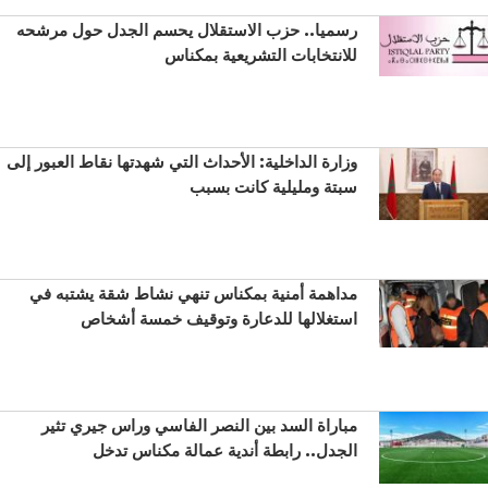
رسميا.. حزب الاستقلال يحسم الجدل حول مرشحه
للانتخابات التشريعية بمكناس
وزارة الداخلية: الأحداث التي شهدتها نقاط العبور إلى
سبتة ومليلية كانت بسبب
مداهمة أمنية بمكناس تنهي نشاط شقة يشتبه في
استغلالها للدعارة وتوقيف خمسة أشخاص
مباراة السد بين النصر الفاسي وراس جيري تثير
الجدل.. رابطة أندية عمالة مكناس تدخل