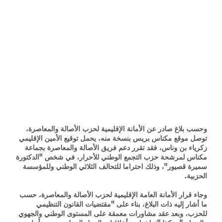
وحسب بلاغ صادر عن الأمانة الإقليمية لحزب الأصالة والمعاصرة،
توصل موقع مكناس بريس بنسخة منه، يحمل توقيع الأمين الإقليمي
زكرياء بن وناس، فقد تقرر دعم فريق الأصالة والمعاصرة بجماعة
مكناس لمرشحة حزب التجمع الوطني للأحرار، في شخص "الدكتورة
سميرة قصيور"، وذلك احتراما للتحالف الثلاثي الوطني وللمؤسسة
الحزبية.
وجاء قرار الأمانة العامة الإقليمية لحزب الأصالة والمعاصرة، حسب
ما أشار إليه ذات البلاغ، بناء على "مقتضيات القانون التنظيمي
للحزب، وبعد عقد مشاورات معمقة على المستوى الوطني والجهوي