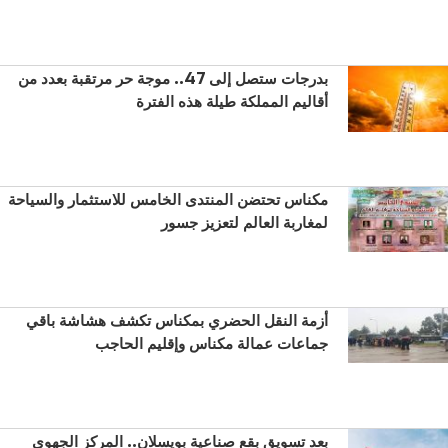
بدرجات ستصل إلى 47.. موجة حر مرتقبة بعدد من
أقاليم المملكة طيلة هذه الفترة
مكناس تحتضن المنتدى الخامس للاستثمار والسياحة
لمغاربة العالم لتعزيز جسور
أزمة النقل الحضري بمكناس تكشف هشاشة باقي
جماعات عمالة مكناس وإقليم الحاجب
بعد تسويق بقع صناعية بويسلان.. المركز الجهوي