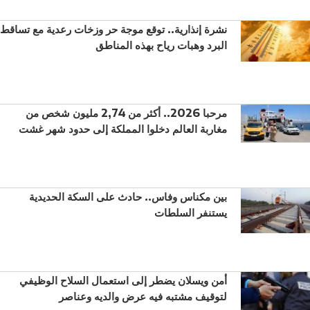
نشرة إنذارية.. توقع موجة حر وزخات رعدية مع تساقط
البرد وهبات رياح بهذه المناطق
مرحبا 2026.. أكثر من 2,74 مليون شخص من
مغاربة العالم دخلوا المملكة إلى حدود شهر غشت
بين مكناس وفاس.. حادث على السكة الحديدية
يستنفر السلطات
أمن ويسلان يضطر إلى استعمال السلاح الوظيفي
لتوقيف مشتبه فيه عرض والديه وعناصر