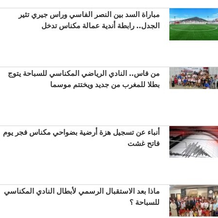
مباراة السد بين النصر الفاسي وراس جيري تثير
الجدل.. رابطة أندية عمالة مكناس تدخل
من فاس.. النادي الرياضي المكناسي للسباحة يتوج
بطلا للمغرب من جديد ويختتم موسما
أنباء عن تسجيل هزة أرضية بضواحي مكناس فجر يوم
فاتح غشت
ماذا بعد الاستقبال الرسمي لأبطال النادي المكناسي
للسباحة ؟