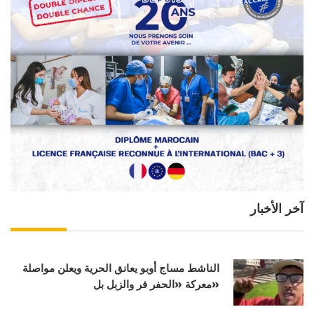
آخر الأخبار
الناشط مساج أوبو يعانق الحرية ويعلن مواصلة
معركة «الحفر فر والزبل بل»