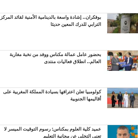
بوفكران.. إشادة واسعة بالدينامية الأمنية لقائد المركز
الترابي للدرك المعين حديثا
بحضور عامل عمالة مكناس ووفد من نخبة مغاربة
العالم.. انطلاق فعاليات منتدى
كولومبيا تعلن اعترافها بسيادة المملكة المغربية على
أقاليمها الجنوبية
عميد كلية العلوم بمكناس: رسوم التوقيت الميسر لا
تعني التخلي عن مجانية التعليم