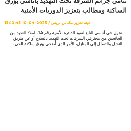
تنامي جرائم السرقة تحت التهديد بأناسي يؤرق
الساكنة ومطالب بتعزيز الدوريات الأمنية
هيئة تحرير مكناس بريس / 2025-04-10 13:10:45
تحول حي أناسي التابع لنفوذ الدائرة الأمنية رقم 14، لملاذ العديد من
الجانحين من محترفي السرقات تحت التهديد بالسلاح أو عن طريق
النشل والتسلل إلى المنازل، الأمر الذي أضحى يؤرق ساكنة الحي.