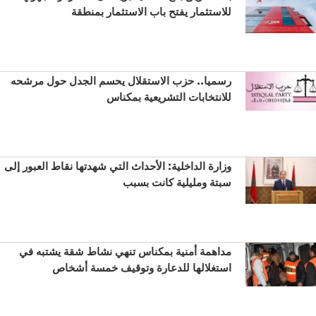
للاستثمار يفتح باب الاستثمار بمنطقة
رسميا.. حزب الاستقلال يحسم الجدل حول مرشحه
للانتخابات التشريعية بمكناس
وزارة الداخلية: الأحداث التي شهدتها نقاط العبور إلى
سبتة ومليلية كانت بسبب
مداهمة أمنية بمكناس تنهي نشاط شقة يشتبه في
استغلالها للدعارة وتوقيف خمسة أشخاص