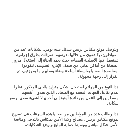
ويتوصل موقع مكناس بريس بشكل شبه يومي، بشكايات عدد من
المواطنين، يكشفون من خلالها تعرضهم لسرقات بطرق إجرامية
تستعمل فيها الأسلحة البيضاء، حيث يعمد الجناة إلى استغلال مرور
الضحايا من أماكن تعاني من ضعف الإنارة العمومية، ليقوموا
بمحاصرة الضحايا بواسطة أسلحة بيضاء وسلبهم ما بحوزتهم، ثم
الفرار إلى وجهة مجهولة.
هذا النوع من الجرائم استفحل بشكل متزايد بالحي المذكور، نظرا
لعدم تفاعل الجهات المعنية مع الضحايا، الذين يجدون أنفسهم
مضطرين إلى التنقل من دائرة أمنية إلى أخرى لا لشيء سوى لوضع
شكاية.
هذا وطالب عدد من المواطنين من ضحايا هذه السرقات في تصريح
لموقع مكناس بريس، مصالح ولاية الأمن بمكناس بالتدخل ومتابعة
الأمر بشكل مباشر وتبسيط عملية التبليغ و وضع الشكايات.