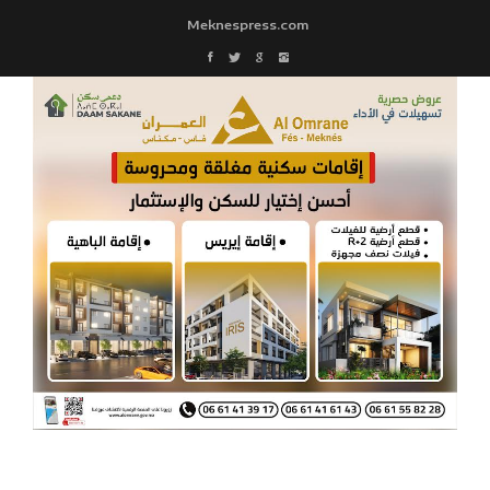
Meknespress.com