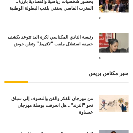
بحضور شخصيات رياضية واقتصادية بارزة..
المغرب الفاسي يحتفي بلقب البطولة الوطنية
>
رئيسة النادي المكناسي لكرة اليد تتوعد بكشف
حقيقة استغلال ملعب "لافييط" وتعلن خوض
>
منبر مكناس بريس
من مهرجان للفكر والفن والتصوف إلى سباق
نحو "الترند".. هل انحرفت بوصلة مهرجان
عيساوة