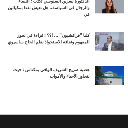
الدكتورة نسرين السنوسي تكتب : النساء
والرجال في السياسة.. هل نعيش نقدا بمكيالين
في
كلنا "فراقشيون" ... !؟؟ : قراءة في تحور
المفهوم وثقافة الاستحواذ بقلم الحاج ساسيوي
هضبة ضريح الشريف الوافي بمكناس : حيث
يتجاور الأحياء والأموات