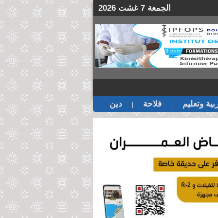
الجمعة 7 غشت 2026
بية وتعليم
فلاحة
دين
|
|