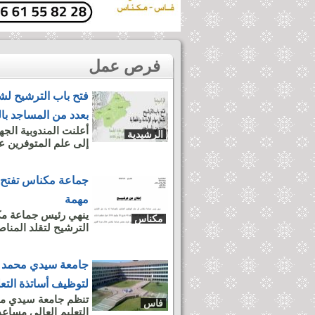
فرص عمل
فتح باب الترشيح لشغ
بعدد من المساجد با
أعلنت المندوبية الجه
الرشيدية
إلى علم المتوفرين ع
جماعة مكناس تفتح
مهمة
ينهي رئيس جماعة مكن
مكناس
الترشيح لتقلد المنا
جامعة سيدي محمد بن
لتوظيف أساتذة التعل
تنظم جامعة سيدي مح
فاس