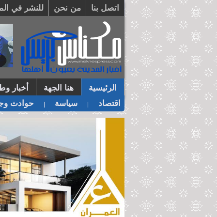
اتصل بنا
من نحن
للنشر في الم
الرئيسية
هنا الجهة
أخبار وطن
اقتصاد
سياسة
حوادث وجر
|
|