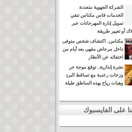
الشركة الجهوية متعددة
الخدمات فاس مكناس تنفي
تمويل إنارة المهرجانات عبر
لاك أو تغيير طريقة
مكناس.. اكتشاف شخص متوفى
داخل مرحاض مقهى بعد أيام من
اختفائه عن الأنظار
نشرة إنذارية.. توقع موجة حر
وزخات رعدية مع تساقط البرد
وهبات رياح بهذه المناطق طيلة