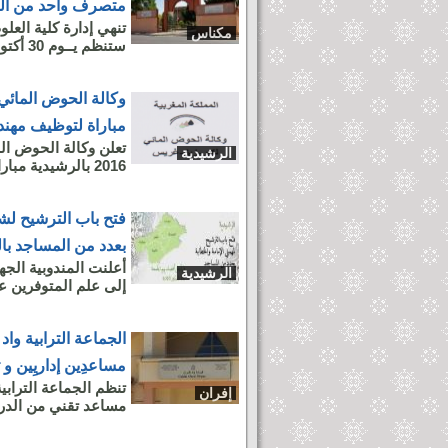
متصرف واحد من الدر
تنهي إدارة كلية العلو
مكناس
ستنظم يــوم 30 أكتوبر 2016 مباراة لتوظيف متصرف واحد من الدرجة...
وكالة الحوض المائي
مباراة لتوظيف مهن
الرشيدية
2016 بالرشيدية مباراة لتوظيف مهندسي (02) دولة من الدرجة الأولى في...
فتح باب الترشيح لش
بعدد من المساجد بال
أعلنت المندوبية الجه
الرشيدية
إلى علم المتوفرين ع
الجماعة الترابية وا
مساعدِين إداريِين و ت
إفران
مساعد تقني من الدرجة