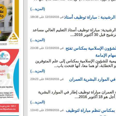
(المزيد...)
الرشيدية : مباراة توظيف أستاذ
في 12/10/2016 على 18h38
لرشيدية: مباراة توظيف أستاذ التعليم العالي مساعد
 أكتوبر 2016....
(المزيد...)
 للشؤون الإسلامية بمكناس تفتح
في 11/10/2016 على 21h38
هام الإمامة
ليمية للشؤون الإسلامية بمكناس إلى علم المتوفرين
الخطابة، أو هما معا، أنها فتحت باب...
(المزيد...)
ي الموارد البشرية العمران
في 04/10/2016 على 23h23
 العمران مباراة توظيف إطار في الموارد البشرية
وبر 2016....
(المزيد...)
ية بمكناس تنظم مباراة لتوظيف
في 23/09/2016 على 11h43