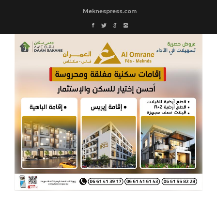
Meknespress.com