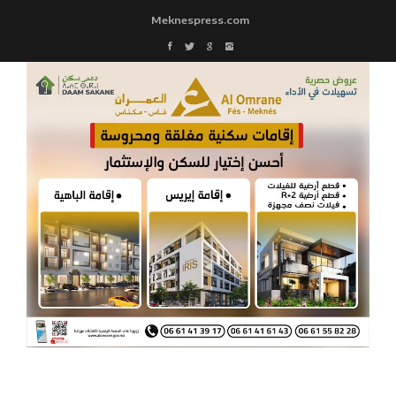
Meknespress.com