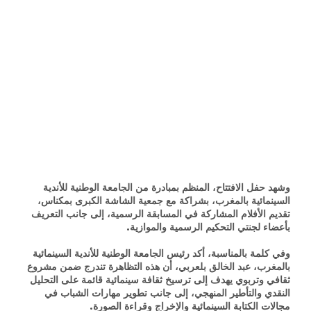
وشهد حفل الافتتاح، المنظم بمبادرة من الجامعة الوطنية للأندية
السينمائية بالمغرب، بشراكة مع جمعية الشاشة الكبرى بمكناس،
تقديم الأفلام المشاركة في المسابقة الرسمية، إلى جانب التعريف
بأعضاء لجنتي التحكيم الرسمية والموازية.
وفي كلمة بالمناسبة، أكد رئيس الجامعة الوطنية للأندية السينمائية
بالمغرب، عبد الخالق بلعربي، أن هذه التظاهرة تندرج ضمن مشروع
ثقافي وتربوي يهدف إلى ترسيخ ثقافة سينمائية قائمة على التحليل
النقدي والتأطير المنهجي، إلى جانب تطوير مهارات الشباب في
مجالات الكتابة السينمائية والإخراج وقراءة الصورة.