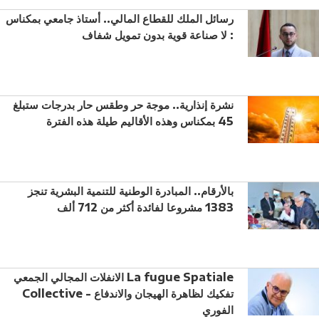
رسائل الملك للقطاع المالي.. أستاذ جامعي بمكناس
: لا صناعة قوية بدون تمويل شفاف
نشرة إنذارية.. موجة حر وطقس حار بدرجات ستبلغ
45 بمكناس وهذه الأقاليم طيلة هذه الفترة
بالأرقام.. المبادرة الوطنية للتنمية البشرية تنجز
1383 مشروعا لفائدة أكثر من 712 ألف
الانفلات المجالي الجمعي La fugue Spatiale
Collective - تفكيك لظاهرة الهيجان والاندفاع
الفوري