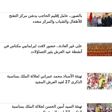
بالصور.. عامل إقليم الحاجب يدشن مركز التفتح
للأطفال والشباب والمركز متعدد
على غير العادة.. حضور لافت لبرلمانيي مكناس في
أنشطة عيد العرش يثير التساؤلات
تهنئة الأستاذ محمد عمراني لجلالة الملك بمناسبة
الذكرى 27 لعيد العرش المجيد
تهنئة السيد أمين الحسن لجلالة الملك بمناسبة
الذكرى 27 لعيد العرش المجيد