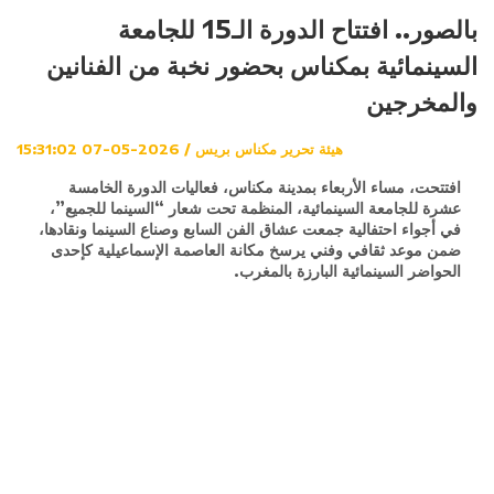
بالصور.. افتتاح الدورة الـ15 للجامعة
السينمائية بمكناس بحضور نخبة من الفنانين
والمخرجين
هيئة تحرير مكناس بريس / 2026-05-07 15:31:02
افتتحت، مساء الأربعاء بمدينة مكناس، فعاليات الدورة الخامسة
عشرة للجامعة السينمائية، المنظمة تحت شعار “السينما للجميع”،
في أجواء احتفالية جمعت عشاق الفن السابع وصناع السينما ونقادها،
ضمن موعد ثقافي وفني يرسخ مكانة العاصمة الإسماعيلية كإحدى
الحواضر السينمائية البارزة بالمغرب.