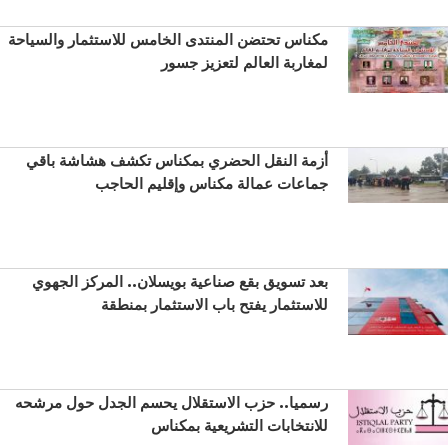
مكناس تحتضن المنتدى الخامس للاستثمار والسياحة
لمغاربة العالم لتعزيز جسور
أزمة النقل الحضري بمكناس تكشف هشاشة باقي
جماعات عمالة مكناس وإقليم الحاجب
بعد تسويق بقع صناعية بويسلان.. المركز الجهوي
للاستثمار يفتح باب الاستثمار بمنطقة
رسميا.. حزب الاستقلال يحسم الجدل حول مرشحه
للانتخابات التشريعية بمكناس