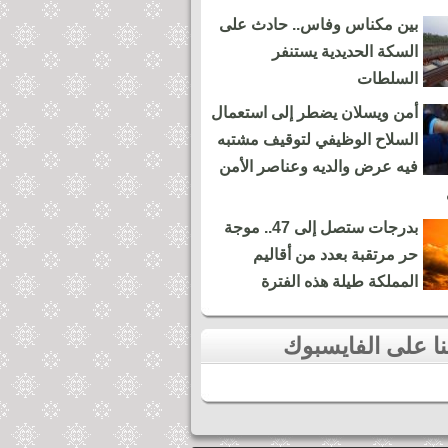
بين مكناس وفاس.. حادث على
السكة الحديدية يستنفر
السلطات
أمن ويسلان يضطر إلى استعمال
السلاح الوظيفي لتوقيف مشتبه
فيه عرض والديه وعناصر الأمن
بدرجات ستصل إلى 47.. موجة
حر مرتقبة بعدد من أقاليم
المملكة طيلة هذه الفترة