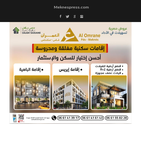
Meknespress.com